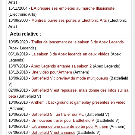
Arts)
15/11/2004 -
EA prépare ses emplètes au marché Illusioniste
(Electronic Arts)
13/08/2003 -
Montréal ouvre ses portes à Electronic Arts
(Electronic
Arts)
Actu relative :
10/05/2020 -
Trailer de lancement de la saison 5 de Apex Legends
(Apex Legends)
05/10/2019 -
La saison 3 de Apex legends en deux vidéos
(Apex
Legends)
13/07/2019 -
Apex Legends entame sa saison 2
(Apex Legends)
18/12/2018 -
Une vidéo pour Anthem
(Anthem)
18/09/2018 -
Battlefield V : preview du mode multijoueurs
(Battlefield
V)
02/09/2018 -
Battlefield V est repoussé, mais donne des infos sur sa
bêta
(Battlefield V)
10/06/2018 -
Anthem : background et gameplay présentés en vidéo
(Anthem)
10/06/2018 -
Battlefield 5 : un trailer sur PC
(Battlefield V)
10/06/2018 -
Un nouveau trailer pour Battlefield V
(Battlefield V)
10/06/2018 -
EA annonce une date de sortie pour Anthem
(Anthem)
07/06/2018 -
Battlefield V est annoncé
(Battlefield V)