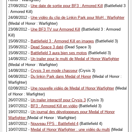
27/08/2012 -
Une date de sortie pour BF3 : Armored Kill
(Battlefield 3
: Armored Kill)
24/08/2012 -
Une vidéo du clip de Linkin Park pour MoH : Warfighter
(Medal of Honor : Warfighter)
23/08/2012 -
Une BF3 TV sur Armored Kill
(Battlefield 3 : Armored
Kill)
15/08/2012 -
Battlefield 3 : Armored Kill en images
(Battlefield 3)
15/08/2012 -
Dead Space 3 daté
(Dead Space 3)
15/08/2012 -
Battlefield 3 aura bien ses motos
(Battlefield 3)
14/08/2012 -
Un trailer pour le multi de Medal of Honor Warfighter
(Medal of Honor : Warfighter)
14/08/2012 -
Crysis 3 en mode chasseur
(Crysis 3)
04/08/2012 -
Du linkin Park dans Medal of Honor
(Medal of Honor :
Warfighter)
02/08/2012 -
Une nouvelle vidéo de Medal of Honor Warfighter
(Medal
of Honor : Warfighter)
26/07/2012 -
Un trailer interactif pour Crysis 3
(Crysis 3)
19/07/2012 -
BF3 : Armored Kill en vidéo
(Battlefield 3)
19/07/2012 -
Un journal des développeurs pour Medal of Honor
Warfighter
(Medal of Honor : Warfighter)
18/07/2012 -
Nouveau FPS : Battlefield 4
(Battlefield 4)
10/07/2012 -
Medal of Honor Warfighter : une vidéo du multi
(Medal