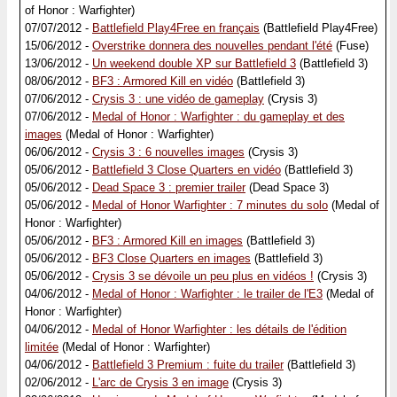
of Honor : Warfighter)
07/07/2012 -
Battlefield Play4Free en français
(Battlefield Play4Free)
15/06/2012 -
Overstrike donnera des nouvelles pendant l'été
(Fuse)
13/06/2012 -
Un weekend double XP sur Battlefield 3
(Battlefield 3)
08/06/2012 -
BF3 : Armored Kill en vidéo
(Battlefield 3)
07/06/2012 -
Crysis 3 : une vidéo de gameplay
(Crysis 3)
07/06/2012 -
Medal of Honor : Warfighter : du gameplay et des
images
(Medal of Honor : Warfighter)
06/06/2012 -
Crysis 3 : 6 nouvelles images
(Crysis 3)
05/06/2012 -
Battlefield 3 Close Quarters en vidéo
(Battlefield 3)
05/06/2012 -
Dead Space 3 : premier trailer
(Dead Space 3)
05/06/2012 -
Medal of Honor Warfighter : 7 minutes du solo
(Medal of
Honor : Warfighter)
05/06/2012 -
BF3 : Armored Kill en images
(Battlefield 3)
05/06/2012 -
BF3 Close Quarters en images
(Battlefield 3)
05/06/2012 -
Crysis 3 se dévoile un peu plus en vidéos !
(Crysis 3)
04/06/2012 -
Medal of Honor : Warfighter : le trailer de l'E3
(Medal of
Honor : Warfighter)
04/06/2012 -
Medal of Honor Warfighter : les détails de l'édition
limitée
(Medal of Honor : Warfighter)
04/06/2012 -
Battlefield 3 Premium : fuite du trailer
(Battlefield 3)
02/06/2012 -
L'arc de Crysis 3 en image
(Crysis 3)