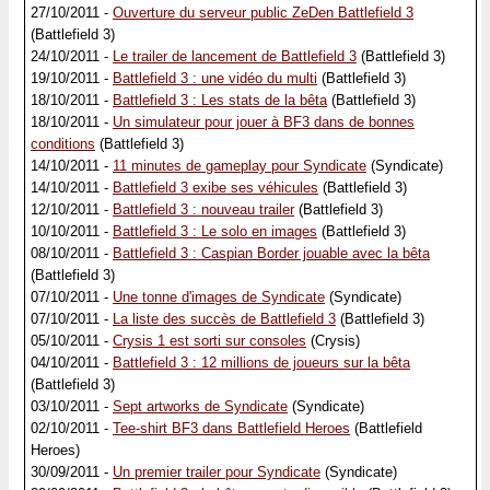
27/10/2011 -
Ouverture du serveur public ZeDen Battlefield 3
(Battlefield 3)
24/10/2011 -
Le trailer de lancement de Battlefield 3
(Battlefield 3)
19/10/2011 -
Battlefield 3 : une vidéo du multi
(Battlefield 3)
18/10/2011 -
Battlefield 3 : Les stats de la bêta
(Battlefield 3)
18/10/2011 -
Un simulateur pour jouer à BF3 dans de bonnes
conditions
(Battlefield 3)
14/10/2011 -
11 minutes de gameplay pour Syndicate
(Syndicate)
14/10/2011 -
Battlefield 3 exibe ses véhicules
(Battlefield 3)
12/10/2011 -
Battlefield 3 : nouveau trailer
(Battlefield 3)
10/10/2011 -
Battlefield 3 : Le solo en images
(Battlefield 3)
08/10/2011 -
Battlefield 3 : Caspian Border jouable avec la bêta
(Battlefield 3)
07/10/2011 -
Une tonne d'images de Syndicate
(Syndicate)
07/10/2011 -
La liste des succès de Battlefield 3
(Battlefield 3)
05/10/2011 -
Crysis 1 est sorti sur consoles
(Crysis)
04/10/2011 -
Battlefield 3 : 12 millions de joueurs sur la bêta
(Battlefield 3)
03/10/2011 -
Sept artworks de Syndicate
(Syndicate)
02/10/2011 -
Tee-shirt BF3 dans Battlefield Heroes
(Battlefield
Heroes)
30/09/2011 -
Un premier trailer pour Syndicate
(Syndicate)