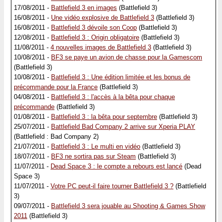
17/08/2011 -
Battlefield 3 en images
(Battlefield 3)
16/08/2011 -
Une vidéo explosive de Battlefield 3
(Battlefield 3)
16/08/2011 -
Battlefield 3 dévoile son Coop
(Battlefield 3)
12/08/2011 -
Battlefield 3 : Origin obligatoire
(Battlefield 3)
11/08/2011 -
4 nouvelles images de Battlefield 3
(Battlefield 3)
10/08/2011 -
BF3 se paye un avion de chasse pour la Gamescom
(Battlefield 3)
10/08/2011 -
Battlefield 3 : Une édition limitée et les bonus de
précommande pour la France
(Battlefield 3)
04/08/2011 -
Battlefield 3 : l'accès à la bêta pour chaque
précommande
(Battlefield 3)
01/08/2011 -
Battlefield 3 : la bêta pour septembre
(Battlefield 3)
25/07/2011 -
Battlefield Bad Company 2 arrive sur Xperia PLAY
(Battlefield : Bad Company 2)
21/07/2011 -
Battlefield 3 : Le multi en vidéo
(Battlefield 3)
18/07/2011 -
BF3 ne sortira pas sur Steam
(Battlefield 3)
11/07/2011 -
Dead Space 3 : le compte a rebours est lancé
(Dead
Space 3)
11/07/2011 -
Votre PC peut-il faire tourner Battlefield 3 ?
(Battlefield
3)
09/07/2011 -
Battlefield 3 sera jouable au Shooting & Games Show
2011
(Battlefield 3)