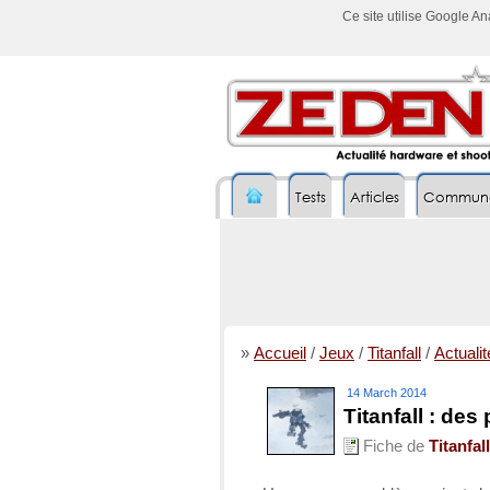
Ce site utilise Google A
Tests
Articles
Commun
»
Accueil
/
Jeux
/
Titanfall
/
Actualit
14 March 2014
Titanfall : de
Fiche de
Titanfall