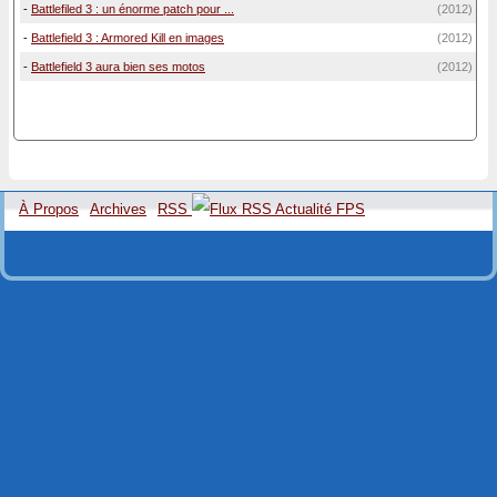
-
Battlefiled 3 : un énorme patch pour ...
(2012)
-
Battlefield 3 : Armored Kill en images
(2012)
-
Battlefield 3 aura bien ses motos
(2012)
À Propos
Archives
RSS