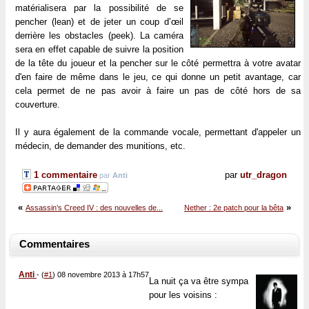
matérialisera par la possibilité de se
pencher (lean) et de jeter un coup d’œil
derrière les obstacles (peek). La caméra
sera en effet capable de suivre la position
de la tête du joueur et la pencher sur le côté permettra à votre avatar
d'en faire de même dans le jeu, ce qui donne un petit avantage, car
cela permet de ne pas avoir à faire un pas de côté hors de sa
couverture.
Il y aura également de la commande vocale, permettant d'appeler un
médecin, de demander des munitions, etc.
1 commentaire
par
utr_dragon
par
Anti
«
»
Assassin’s Creed IV : des nouvelles de...
Nether : 2e patch pour la bêta
Commentaires
Anti
-
(
#1
) 08 novembre 2013 à 17h57
La nuit ça va être sympa
pour les voisins :