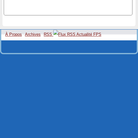
À Propos
Archives
RSS