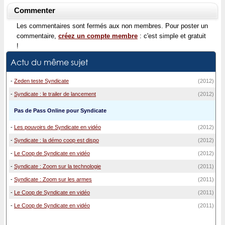
Commenter
Les commentaires sont fermés aux non membres. Pour poster un
commentaire,
créez un compte membre
: c'est simple et gratuit
!
Actu du même sujet
-
Zeden teste Syndicate
(2012)
-
Syndicate : le trailer de lancement
(2012)
Pas de Pass Online pour Syndicate
-
Les pouvoirs de Syndicate en vidéo
(2012)
-
Syndicate : la démo coop est dispo
(2012)
-
Le Coop de Syndicate en vidéo
(2012)
-
Syndicate : Zoom sur la technologie
(2011)
-
Syndicate : Zoom sur les armes
(2011)
-
Le Coop de Syndicate en vidéo
(2011)
-
Le Coop de Syndicate en vidéo
(2011)