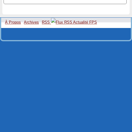
À Propos
Archives
RSS