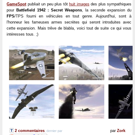
GameSpot
publiait un peu plus tôt
huit images
des plus sympathiques
pour
Battlefield 1942 : Secret Weapons
, la seconde expansion du
FPS
/TPS fourni en véhicules en tout genre. Aujourd'hui, sont à
l'honneur les fameuses armes secrètes qui seront introduites avec
cette expansion. Mais trêve de blabla, voici tout de suite ce qui vous
intéresses tous. ;)
2 commentaires
par
Zork
, dernier par