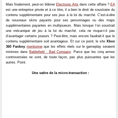
Mais finalement, peut-on blâmer
Electronic Arts
dans cette affaire ?
EA
est une entreprise privée et à ce titre, il a bien le droit de soustraire du
contenu supplémentaire pour ses jeux à la loi du marché. C’est-à-dire
de nouveaux skins payants pour ses personnages ou des maps
supplémentaires payantes en multijoueurs. Mais lorsque l’on soustrait
une
mécanique de jeu
à la loi du marché, cela ne risque-t-il pas
d’avantager certains joueurs ? Peut-être, mais encore faudrait-il que le
contenu supplémentaire soit avantageux. Et sur ce point, le site
Xbox
360 Fanboy
mentionne
que les effets réels sur le gameplay seraient
minimes dans
Battlefield : Bad Company
. Parce que les cinq armes
controversées ne sont, de toute façon, pas plus puissantes que les
autres. Point.
Une satire de la micro-transaction :