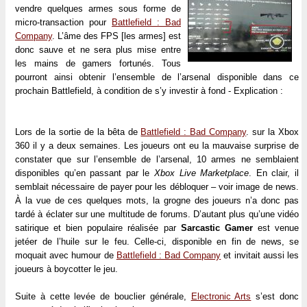
vendre quelques armes sous forme de
micro-transaction pour
Battlefield : Bad
Company
. L’âme des FPS [les armes] est
donc sauve et ne sera plus mise entre
les mains de gamers fortunés. Tous
pourront ainsi obtenir l’ensemble de l’arsenal disponible dans ce
prochain Battlefield, à condition de s’y investir à fond - Explication :
Lors de la sortie de la bêta de
Battlefield : Bad Company
. sur la Xbox
360 il y a deux semaines. Les joueurs ont eu la mauvaise surprise de
constater que sur l’ensemble de l’arsenal, 10 armes ne semblaient
disponibles qu’en passant par le
Xbox Live Marketplace
. En clair, il
semblait nécessaire de payer pour les débloquer – voir image de news.
À la vue de ces quelques mots, la grogne des joueurs n’a donc pas
tardé à éclater sur une multitude de forums. D’autant plus qu’une vidéo
satirique et bien populaire réalisée par
Sarcastic Gamer
est venue
jetéer de l’huile sur le feu. Celle-ci, disponible en fin de news, se
moquait avec humour de
Battlefield : Bad Company
et invitait aussi les
joueurs à boycotter le jeu.
Suite à cette levée de bouclier générale,
Electronic Arts
s’est donc