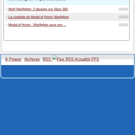
-
MoH Warfighter: 2 disques sur Xbox 360
(2012)
-
La conduite de Medal of Honor Warfighter
(2012)
-
Medal of Honor : Warfighter aura une ...
(2012)
À Propos
Archives
RSS