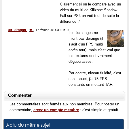
Clairement si on le compare avec un
video du multi de Killzone Shadow
Fall sur PS4 on voit tout de suite la
différence :/
utr_dragon
-
(
#6
) 17 février 2014 à 10h10
Les éclairages ne
m'ont pas dérangé (il
s'agit d'un FPS multi
après tout), mais c'est vrai que
les textures sont vraiment
dégueulasses.
Par contre, niveau fluidité, c'est
sans souci, j'ai 75 FPS
constants en mettant TAF.
Commenter
Les commentaires sont fermés aux non membres. Pour poster un
commentaire,
créez un compte membre
: c'est simple et gratuit
!
Actu du même sujet