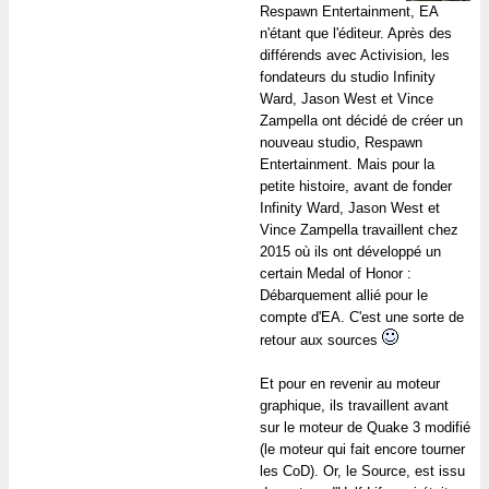
Respawn Entertainment, EA
n'étant que l'éditeur. Après des
différends avec Activision, les
fondateurs du studio Infinity
Ward, Jason West et Vince
Zampella ont décidé de créer un
nouveau studio, Respawn
Entertainment. Mais pour la
petite histoire, avant de fonder
Infinity Ward, Jason West et
Vince Zampella travaillent chez
2015 où ils ont développé un
certain Medal of Honor :
Débarquement allié pour le
compte d'EA. C'est une sorte de
retour aux sources
Et pour en revenir au moteur
graphique, ils travaillent avant
sur le moteur de Quake 3 modifié
(le moteur qui fait encore tourner
les CoD). Or, le Source, est issu