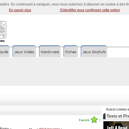
nalytics. En continuant à naviguer, vous nous autorisez à déposer un cookie à des f
En savoir plus
S'identifier pour configurer cette option
auté
Jeux Vidéo
Hardware
Fiches
Jeux Gratuits
Aussi connu s
Tests et P
Favoris
1