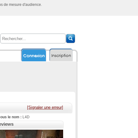
ins de mesure d'audience.
Connexion
Inscription
[Signaler une erreur]
ous le nom :
L4D
reviews