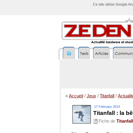
Ce site utilise Google A
Tests
Articles
Commun
»
Accueil
/
Jeux
/
Titanfall
/
Actualit
17 February 2014
Titanfall : la b
Fiche de
Titanfall