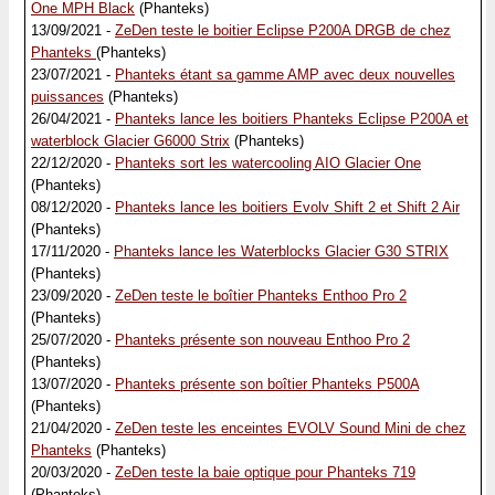
One MPH Black
(Phanteks)
13/09/2021 -
ZeDen teste le boitier Eclipse P200A DRGB de chez
Phanteks
(Phanteks)
23/07/2021 -
Phanteks étant sa gamme AMP avec deux nouvelles
puissances
(Phanteks)
26/04/2021 -
Phanteks lance les boitiers Phanteks Eclipse P200A et
waterblock Glacier G6000 Strix
(Phanteks)
22/12/2020 -
Phanteks sort les watercooling AIO Glacier One
(Phanteks)
08/12/2020 -
Phanteks lance les boitiers Evolv Shift 2 et Shift 2 Air
(Phanteks)
17/11/2020 -
Phanteks lance les Waterblocks Glacier G30 STRIX
(Phanteks)
23/09/2020 -
ZeDen teste le boîtier Phanteks Enthoo Pro 2
(Phanteks)
25/07/2020 -
Phanteks présente son nouveau Enthoo Pro 2
(Phanteks)
13/07/2020 -
Phanteks présente son boîtier Phanteks P500A
(Phanteks)
21/04/2020 -
ZeDen teste les enceintes EVOLV Sound Mini de chez
Phanteks
(Phanteks)
20/03/2020 -
ZeDen teste la baie optique pour Phanteks 719
(Phanteks)