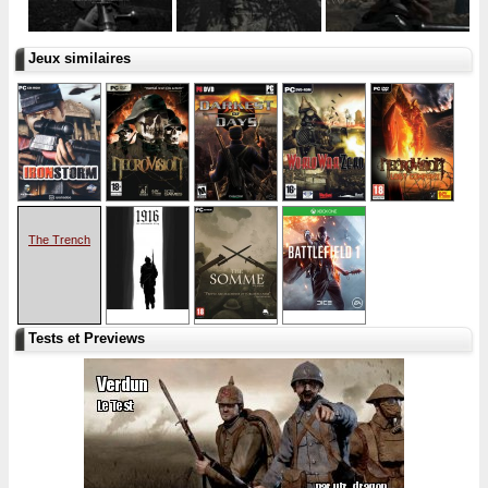
Jeux similaires
The Trench
Tests et Previews