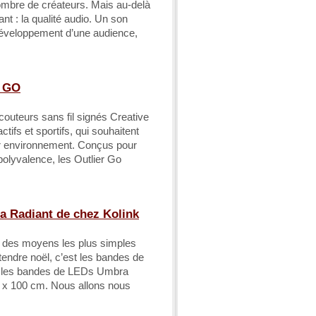
nombre de créateurs. Mais au-delà
t : la qualité audio. Un son
développement d’une audience,
R GO
écouteurs sans fil signés Creative
tifs et sportifs, qui souhaitent
ur environnement. Conçus pour
polyvalence, les Outlier Go
 Radiant de chez Kolink
un des moyens les plus simples
ttendre noël, c’est les bandes de
c les bandes de LEDs Umbra
 x 100 cm. Nous allons nous