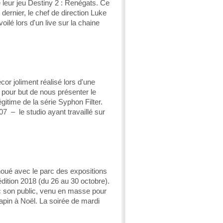
e leur jeu Destiny 2 : Renégats. Ce
 dernier, le chef de direction Luke
lé lors d'un live sur la chaine
cor joliment réalisé lors d'une
 pour but de nous présenter le
itime de la série Syphon Filter.
07 – le studio ayant travaillé sur
enoué avec le parc des expositions
édition 2018 (du 26 au 30 octobre).
nc son public, venu en masse pour
apin à Noël. La soirée de mardi