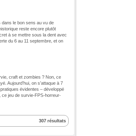
rs dans le bon sens au vu de
istorique reste encore plutôt
ncret à se mettre sous la dent avec
uverte du 6 au 11 septembre, et on
ie, craft et zombies ? Non, ce
ayé. Aujourd’hui, on s’attaque à 7
 pratiques évidentes – développé
, ce jeu de survie-FPS-horreur-
307 résultats