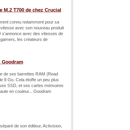
e M.2 T700 de chez Crucial
alement connu notamment pour sa
 vitesse avec son nouveau produit
 s'annonce avec des vitesses de
 gamers, les créateurs de
AM Goodram
tie de ses barrettes RAM (Read
 8 Go. Cela étoffe un peu plus
 ses SSD, et ses cartes mémoires
haute en couleur... Goodram
séparé de son éditeur, Activision,