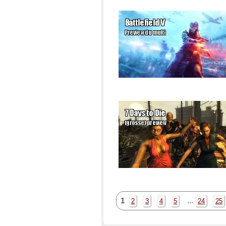
1
...
2
3
4
5
24
25