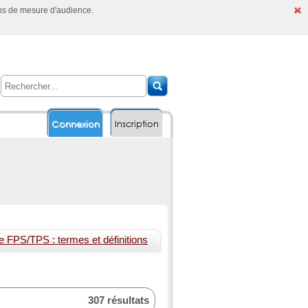
ins de mesure d'audience.
Connexion
Inscription
e FPS/TPS : termes et définitions
307 résultats