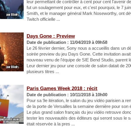
leur permettant de contrôler à cent pour cent l'avenir d
fut un soulagement pour eux, et c'est pourquoi, le 7 juin
Smith, et le manager général Mark Noseworthy, ont dévoi
Twitch officielle ...
Days Gone : Preview
Date de publication : 11/04/2019 à 09h58
Le 26 février dernier, Sony nous a accueillis dans un dé
soirée preview du jeu Days Gone. Cette invitation avait
nouveau venu de l'équipe de SIE Bend Studio, parent lég
Leur dernier jeu pour une console de salon datait de 20
plusieurs titres ...
Paris Games Week 2018 : récit
Date de publication : 10/11/2018 à 10h00
Pour sa 9e itération, le salon du jeu vidéo parisien a r
de la porte de Versailles la semaine dernière pour son 
Le plus grand salon français du jeu vidéo retrouve do
tester les nouveautés des éditeurs qui seront sous le s
était réservée à la pres ...