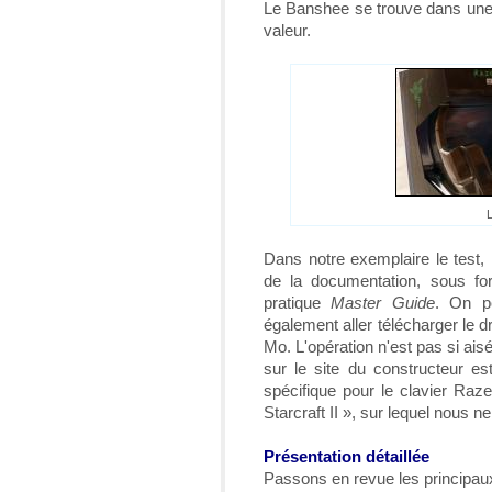
Le Banshee se trouve dans une 
valeur.
L
Dans notre exemplaire le test,
de la documentation, sous fo
pratique
Master Guide
. On pe
également aller télécharger le dr
Mo. L'opération n'est pas si ais
sur le site du constructeur es
spécifique pour le clavier Raz
Starcraft II », sur lequel nous 
Présentation détaillée
Passons en revue les principaux