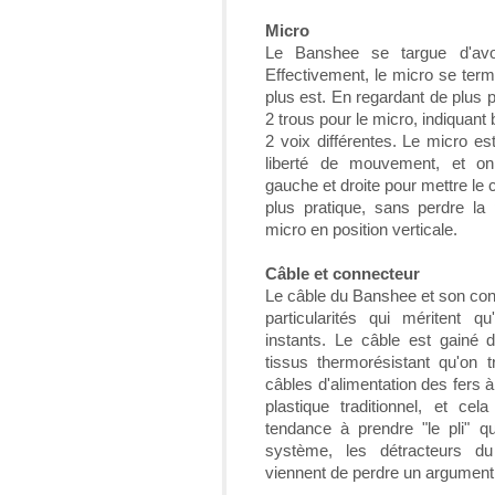
Micro
Le Banshee se targue d'avo
Effectivement, le micro se term
plus est. En regardant de plus pr
2 trous pour le micro, indiquant
2 voix différentes. Le micro e
liberté de mouvement, et on p
gauche et droite pour mettre le 
plus pratique, sans perdre la 
micro en position verticale.
Câble et connecteur
Le câble du Banshee et son co
particularités qui méritent q
instants. Le câble est gainé 
tissus thermorésistant qu'on 
câbles d'alimentation des fers 
plastique traditionnel, et ce
tendance à prendre "le pli" q
système, les détracteurs du
viennent de perdre un argument