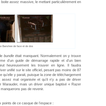
boite assez massive, le mettant particulièrement en
e Banshee de face et de dos
 le
bundle
était manquant. Normalement on y trouve
rme d'un guide de démarrage rapide et d'un bien
ut heureusement les trouver en ligne. Il faudra
iver unifié sur le site officiel, pesant pas moins de 87
ée qu'elle y parait, puisque la zone de téléchargement
t assez mal organisée et qu'il n'y a pas de driver
er Marauder, mais un driver unique baptisé « Razer
ne manquerons pas de revenir.
 points de ce casque de l'espace :