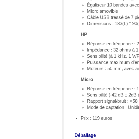
Égaliseur 10 bandes avec
Micro amovible
Câble USB tressé de 7 pi
Dimensions : 183(L) * 90(
HP
Réponse en fréquence : 2
Impédance : 32 ohms à 1
Sensibilité (à 1 kHz, 1 V
Puissance maximum d’en
Moteurs : 50 mm, avec 
Micro
Réponse en fréquence : 
Sensibilité (-42 dB ± 2dB
Rapport signal/bruit : >58
Mode de captation : Unidi
Prix : 119 euros
Déballage