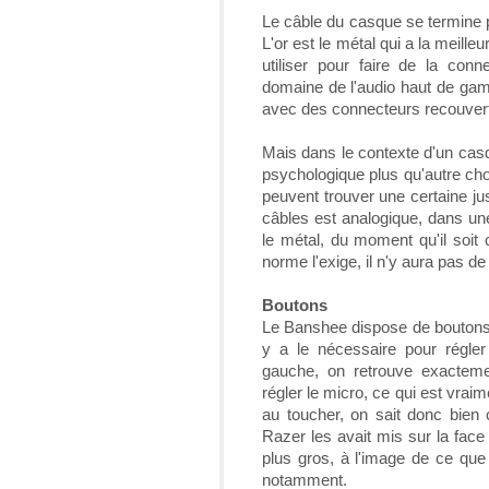
Le câble du casque se termine 
L'or est le métal qui a la meilleu
utiliser pour faire de la con
domaine de l'audio haut de gam
avec des connecteurs recouvert
Mais dans le contexte d'un cas
psychologique plus qu'autre cho
peuvent trouver une certaine just
câbles est analogique, dans un
le métal, du moment qu'il soit
norme l'exige, il n'y aura pas de
Boutons
Le Banshee dispose de boutons d
y a le nécessaire pour régle
gauche, on retrouve exactem
régler le micro, ce qui est vrai
au toucher, on sait donc bien c
Razer les avait mis sur la face
plus gros, à l'image de ce que
notamment.