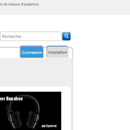
ins de mesure d'audience.
Connexion
Inscription