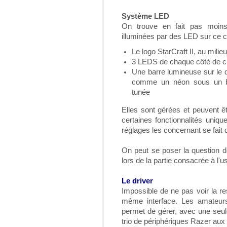
Système LED
On trouve en fait pas moins
illuminées par des LED sur ce 
Le logo StarCraft II, au mili
3 LEDS de chaque côté de 
Une barre lumineuse sur le
comme un néon sous un ba
tunée
Elles sont gérées et peuvent êt
certaines fonctionnalités unique
réglages les concernant se fait d
On peut se poser la question de
lors de la partie consacrée à l'
Le driver
Impossible de ne pas voir la res
même interface. Les amateur
permet de gérer, avec une seule
trio de périphériques Razer aux 