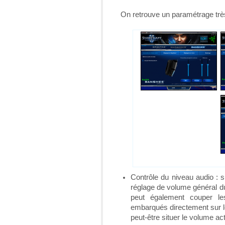
On retrouve un paramétrage très 
Contrôle du niveau audio : s
réglage de volume général du
peut également couper l
embarqués directement sur le
peut-être situer le volume a