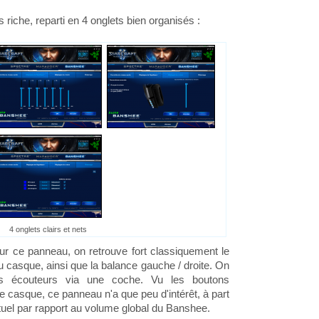
riche, reparti en 4 onglets bien organisés :
4 onglets clairs et nets
ur ce panneau, on retrouve fort classiquement le
 casque, ainsi que la balance gauche / droite. On
es écouteurs via une coche. Vu les boutons
 casque, ce panneau n'a que peu d'intérêt, à part
ctuel par rapport au volume global du Banshee.