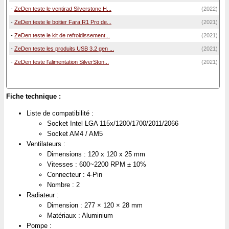
-
ZeDen teste le ventirad Silverstone H...
(2022)
-
ZeDen teste le boitier Fara R1 Pro de...
(2021)
-
ZeDen teste le kit de refroidissement...
(2021)
-
ZeDen teste les produits USB 3.2 gen ...
(2021)
-
ZeDen teste l'alimentation SilverSton...
(2021)
Fiche technique :
Liste de compatibilité :
Socket Intel LGA 115x/1200/1700/2011/2066
Socket AM4 / AM5
Ventilateurs :
Dimensions : 120 x 120 x 25 mm
Vitesses : 600~2200 RPM ± 10%
Connecteur : 4-Pin
Nombre : 2
Radiateur :
Dimension : 277 × 120 × 28 mm
Matériaux : Aluminium
Pompe :