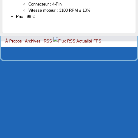
Connecteur : 4-Pin
Vitesse moteur : 3100 RPM ± 10%
Prix : 99 €
À Propos
Archives
RSS