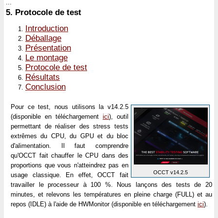
...
5.
Protocole de test
Introduction
Déballage
Présentation
Le montage
Protocole de test
Résultats
Conclusion
Pour ce test, nous utilisons la v14.2.5
(disponible en téléchargement
ici
), outil
permettant de réaliser des stress tests
extrêmes du CPU, du GPU et du bloc
d'alimentation. Il faut comprendre
qu'OCCT fait chauffer le CPU dans des
proportions que vous n'atteindrez pas en
OCCT v14.2.5
usage classique. En effet, OCCT fait
travailler le processeur à 100 %. Nous lançons des tests de 20
minutes, et relevons les températures en pleine charge (FULL) et au
repos (IDLE) à l'aide de HWMonitor (disponible en téléchargement
ici
).