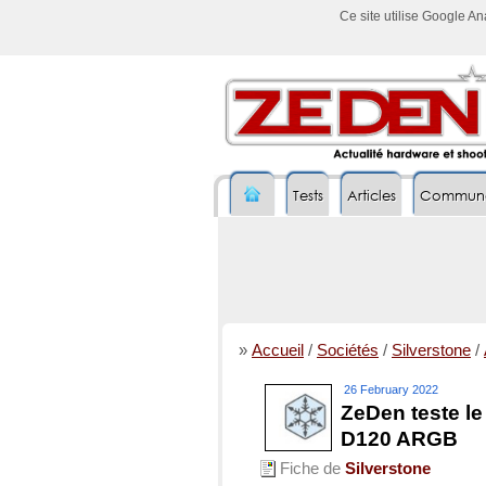
Ce site utilise Google A
Tests
Articles
Commun
»
Accueil
/
Sociétés
/
Silverstone
/
26 February 2022
ZeDen teste le
D120 ARGB
Fiche de
Silverstone