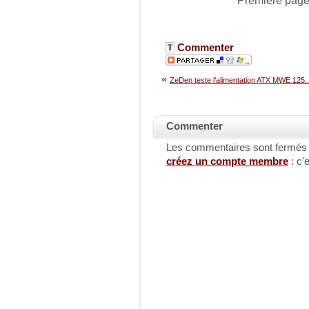
Première pag
Commenter
«
ZeDen teste l’alimentation ATX MWE 125..
Commenter
Les commentaires sont fermés
créez un compte membre
: c'e