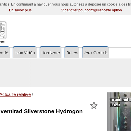
nalytics. En continuant à naviguer, vous nous autorisez à déposer un cookie à des f
En savoir plus
S'identifier pour configurer cette option
auté
Jeux Vidéo
Hardware
Fiches
Jeux Gratuits
Actualité relative
/
 ventirad Silverstone Hydrogon