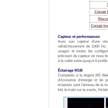
Corsair 
Rocca
Corsair Ir
Capteur et performances
Avec son capteur d'une rés
rafraîchissement de 1000 Hz,
usages et toutes les configur
précision du capteur ne nous fer
à la volée selon jusqu'à 6 profi
Éclairage RGB
Comparée à la Argent M5 filair
d'économie d'énergie et de 
éclairées sont l'anneau de la m
fois la main sur la souris, l'écla