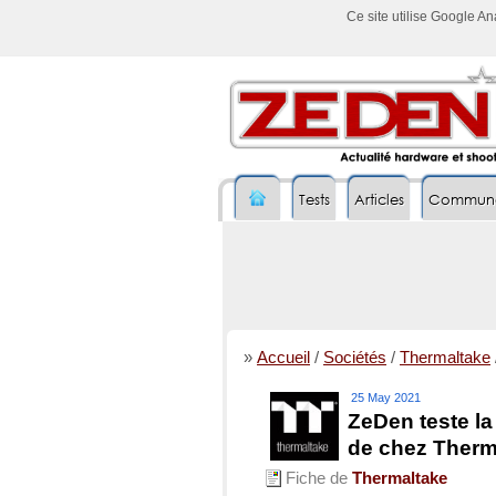
Ce site utilise Google A
Tests
Articles
Commun
»
Accueil
/
Sociétés
/
Thermaltake
25 May 2021
ZeDen teste l
de chez Therm
Fiche de
Thermaltake