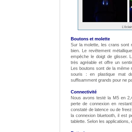
L'écla
Boutons et molette
Sur la molette, les crans sont 
bien. Le revêtement métallique
empêche le doigt de glisser. 
très agréable et offre un sent
Les boutons sont de la même m
souris : en plastique mat d
suffisamment grands pour ne pas
Connectivité
Nous avons testé la M5 en 2,
perte de connexion en restant
constaté de latence ou de freez
la connexion bluetooth, il est 
tablette. Selon les applications, 