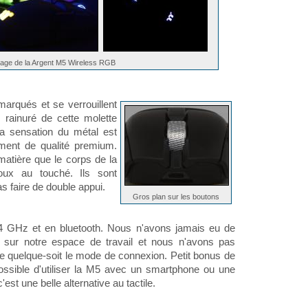
irage de la Argent M5 Wireless RGB
marqués et se verrouillent
 rainuré de cette molette
La sensation du métal est
iment de qualité premium.
atière que le corps de la
oux au touché. Ils sont
 faire de double appui.
Gros plan sur les boutons
4 GHz et en bluetooth. Nous n'avons jamais eu de
 sur notre espace de travail et nous n'avons pas
e quelque-soit le mode de connexion. Petit bonus de
possible d'utiliser la M5 avec un smartphone ou une
c'est une belle alternative au tactile.