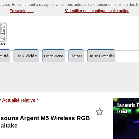
nalytics. En continuant à naviguer, vous nous autorisez à déposer un cookie à des f
En savoir plus
S'identifier pour configurer cette option
auté
Jeux Vidéo
Hardware
Fiches
Jeux Gratuits
/
Actualité relative
/
a souris Argent M5 Wireless RGB
altake