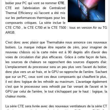
boitier pour PC qui vont se nommer
CTE
.
CTE est l'abréviation de Centralized
Thermal Efficiency où l'accent a été mis
sur les performances thermiques pour les
composants critiques. La série inclue le
CTE C750 , le CTE C700 et le CTE T500 : tous en version Air ou TG
ARGB.
C'est donc avec plaisir que Thermaltake nous annonce ces nouveaux
boitiers. La marque indique être repartie de zéro, pour imaginer de
nouveau châssis où la carte mère est à 90 degrés afin d'avoir des
voies de circulation d'air plus efficaces. Grâce à cette façon de faire,
les sources de chaleurs se rapprochent des sources d'apports d'air.
L'emplacement du processeur sera un peu plus vers l'avant du boitier,
donc plus vers un air frais, et le GPU se rapproche de l'arrière. Sachant
que sur un PC, ceux sont ces deux composants qui chauffent le plus,
il est donc logique de les refroidir au maximum. L'avantage également
c'est que le processeur sera refroidit par l'air venant de l'avant et le
GPU par celui de l'arrière, le tout s'échappant par le haut : logique, la
chaleur monte.
La série CTE sera livrée avec des nouveaux ventilateurs de la série CT