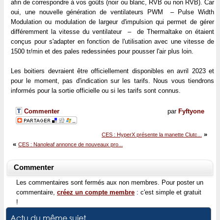
afin de correspondre à vos goûts (noir ou blanc, RVB ou non RVB). Car
oui, une nouvelle génération de ventilateurs PWM – Pulse Width
Modulation ou modulation de largeur d'impulsion qui permet de gérer
différemment la vitesse du ventilateur – de Thermaltake on étaient
conçus pour s'adapter en fonction de l'utilisation avec une vitesse de
1500 tr/min et des pales redessinées pour pousser l'air plus loin.
Les boitiers devraient être officiellement disponibles en avril 2023 et
pour le moment, pas d'indication sur les tarifs. Nous vous tiendrons
informés pour la sortie officielle ou si les tarifs sont connus.
Commenter
par
Fyftyone
»
CES : HyperX présente la manette Clutc...
«
CES : Nanoleaf annonce de nouveaux pro...
Commenter
Les commentaires sont fermés aux non membres. Pour poster un
commentaire,
créez un compte membre
: c'est simple et gratuit
!
Actu du même sujet