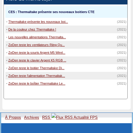
CES : Thermaltake présente ses nouveaux boitiers CTE
-
Thermaltake présente les nouveaux boi...
(2021)
-
De la couleur chez Thermaltake !
(2021)
-
Les nouvelles alimentations Thermalta...
(2021)
-
ZeDen teste les ventilateurs Riing Qu...
(2021)
-
ZeDen teste la souris Argent M5 Wirel...
(2021)
-
ZeDen teste le clavier Argent K5 RGB ...
(2021)
-
ZeDen teste le boitier Thermaltake Di...
(2021)
-
ZeDen teste l'alimentation Thermaltak...
(2021)
-
ZeDen teste le boîtier Thermaltake Le...
(2021)
À Propos
Archives
RSS