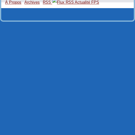
À Propos
Archives
RSS