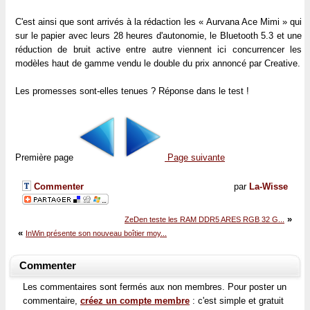
C'est ainsi que sont arrivés à la rédaction les « Aurvana Ace Mimi » qui
sur le papier avec leurs 28 heures d'autonomie, le Bluetooth 5.3 et une
réduction de bruit active entre autre viennent ici concurrencer les
modèles haut de gamme vendu le double du prix annoncé par Creative.
Les promesses sont-elles tenues ? Réponse dans le test !
Première page
Page suivante
Commenter
par
La-Wisse
»
ZeDen teste les RAM DDR5 ARES RGB 32 G...
«
InWin présente son nouveau boîtier moy...
Commenter
Les commentaires sont fermés aux non membres. Pour poster un
commentaire,
créez un compte membre
: c'est simple et gratuit