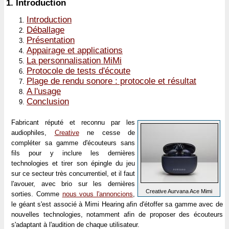
1.
Introduction
Introduction
Déballage
Présentation
Appairage et applications
La personnalisation MiMi
Protocole de tests d'écoute
Plage de rendu sonore : protocole et résultat
A l'usage
Conclusion
Fabricant réputé et reconnu par les
audiophiles,
Creative
ne cesse de
compléter sa gamme d'écouteurs sans
fils pour y inclure les dernières
technologies et tirer son épingle du jeu
sur ce secteur très concurrentiel, et il faut
l'avouer, avec brio sur les dernières
Creative Aurvana Ace Mimi
sorties. Comme
nous vous l'annoncions
,
le géant s'est associé à Mimi Hearing afin d'étoffer sa gamme avec de
nouvelles technologies, notamment afin de proposer des écouteurs
s'adaptant à l'audition de chaque utilisateur.