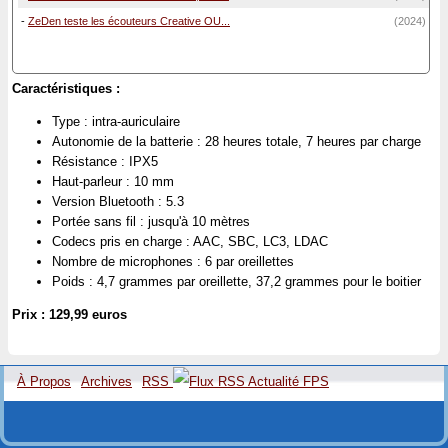
-
ZeDen teste les écouteurs Creative OU...
(2024)
Caractéristiques :
Type : intra-auriculaire
Autonomie de la batterie : 28 heures totale, 7 heures par charge
Résistance : IPX5
Haut-parleur : 10 mm
Version Bluetooth : 5.3
Portée sans fil : jusqu'à 10 mètres
Codecs pris en charge : AAC, SBC, LC3, LDAC
Nombre de microphones : 6 par oreillettes
Poids : 4,7 grammes par oreillette, 37,2 grammes pour le boitier
Prix : 129,99 euros
À Propos
Archives
RSS