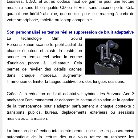
Lossless, LDAC et autres codecs haut de gamme pour une lecture
musicale sans fil en qualité CD ou Hi-Res, sans aucune perte. Cela
garantit une fidélité absolue, que ce soit pour le streaming à partir de
votre smartphone, tablette ou laptop compatible.
Son personnalisé en temps réel et suppression de bruit adaptative
La technologie Mimi Sound
Personalization scanne le profil auditif de
chaque écouteur et ajuste la restitution
sonore en temps réel selon la courbe
d’audition propre à l’utilisateur. Cela
permet de révéler des détails cachés
dans chaque morceau, augmenter
l’immersion et limiter la fatigue auditive lors des longues sessions.
Grâce à la réduction de bruit adaptative hybride, les Aurvana Ace 3
analysent l’environnement et adaptent le niveau d’isolation et la gestion
de la transparence pour s’adapter parfaitement à chaque contexte :
transports publics, bureau, déplacements extérieurs ou sessions
musicales à la maison.
La fonction de détection intelligente permet une mise en pause/reprise
automatique de la lecture dès que vous retirez ou replacez les