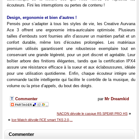
écouteurs. Fini les interruptions ou pertes de contenu !
Design, ergonomie et bien d'autres !
Pensés pour s’adapter à tous les styles de vie, les Creative Aurvana
Ace 3 offrent une ergonomie intra-auriculaire optimisée. Plusieurs
tailles d’embouts sont fournies afin d’assurer un maintien parfait et un
confort durable, même lors d’écoutes prolongées. Les matériaux
premium utilisés garantissent une robustesse exemplaire tout en
conservant une grande légèreté, pour un port discret et agréable. Leur
boîtier arbore des finitions élégantes, tandis que la certification IPX4
assure une résistance efficace à la sueur et aux éclaboussures, idéale
pour une utilisation quotidienne. Enfin, chaque écouteur intègre une
commande tactile intelligente qui facilite le contrôle de la musique, du
volume ou la prise d’appels, du bout des doigts.
Commenter
par
Mr Dreamkid
»
NACON dévoile le casque R5 SPEAR PRO HS
«
Ice-Watch dévoile l’ICE smart TKS 2.0,...
Commenter