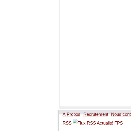
À Propos
Recrutement
Nous cont
RSS