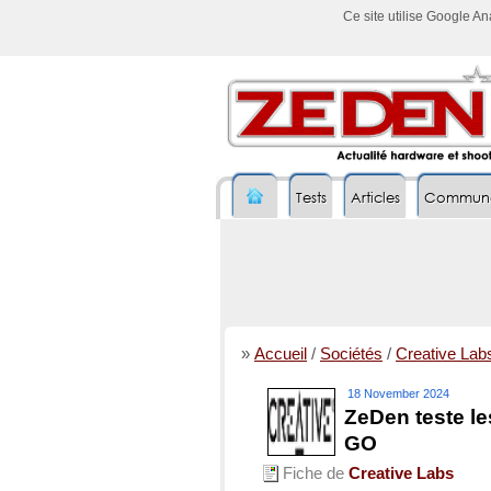
Ce site utilise Google A
Tests
Articles
Commun
»
Accueil
/
Sociétés
/
Creative Lab
18 November 2024
ZeDen teste l
GO
Fiche de
Creative Labs