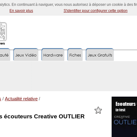
nalytics. En continuant à naviguer, vous nous autorisez à déposer un cookie à des f
En savoir plus
S'identifier pour configurer cette option
auté
Jeux Vidéo
Hardware
Fiches
Jeux Gratuits
s
/
Actualité relative
/
es écouteurs Creative OUTLIER