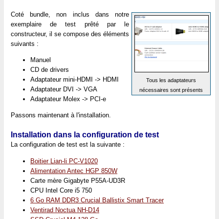
Coté bundle, non inclus dans notre
exemplaire de test prêté par le
constructeur, il se compose des éléments
suivants :
Manuel
CD de drivers
Adaptateur mini-HDMI -> HDMI
Tous les adaptateurs
Adaptateur DVI -> VGA
nécessaires sont présents
Adaptateur Molex -> PCI-e
Passons maintenant à l'installation.
Installation dans la configuration de test
La configuration de test est la suivante :
Boitier Lian-li PC-V1020
Alimentation Antec HGP 850W
Carte mère Gigabyte P55A-UD3R
CPU Intel Core i5 750
6 Go RAM DDR3 Crucial Ballistix Smart Tracer
Ventirad Noctua NH-D14