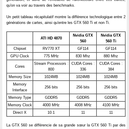
qu'on va voir au travers des benchmarks.
Un petit tableau récapitulatif montre la différence technologique entre 2
générations de cartes, ainsi qu'entre les GTX 560 Ti et non Ti.
Nvidia GTX
Nvidia GTX
ATI HD 4870
560
560 Ti
Chipset
RV770 XT
GF114
GF114
GPU Clock
775 MHz
830 Mhz
880 Mhz
Stream Processors :
CUDA Cores :
CUDA Cores :
Cores
800
336
384
Memory Size
1024MB
1024MB
1024MB
Memory
256 bits
256 bits
256 bits
Interface
Memory Type
GDDR5
GDDR5
GDDR5
Memory Clock
4000 MHz
4008 MHz
4100 MHz
Direct X
10.1
11
11
La GTX 560 se différencie de sa grande sœur la GTX 560 Ti par des