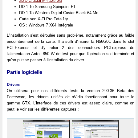
SSD Crucial M4 128 Go
DD 1 To Samsung Spinpoint F1
DD 1 To Western Digital Caviar Black 64 Mo
Carte son X-Fi Pro Fatal1ty
OS : Windows 7 X64 Intégrale
L'installation s'est déroulée sans problème, notamment grâce au faible
encombrement de la carte. Il a suffi d'insérer la N56G0C dans le slot
PCI-Express et d'y relier 2 des connecteurs PCI-express de
l'alimentation Antec 850 W de test pour que l'opération soit terminée et
qu'on puisse passer à l'installation du driver.
Partie logicielle
Drivers
On utilisera pour nos différents tests la version 290.36 Beta des
Forceware, les drivers unifiés de nVidia fonctionnant pour toute la
gamme GTX. L'interface de ces drivers est assez claire, comme on
peut le voir sur les différentes captures :