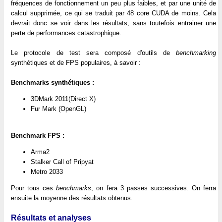
fréquences de fonctionnement un peu plus faibles, et par une unité de
calcul supprimée, ce qui se traduit par 48 core CUDA de moins. Cela
devrait donc se voir dans les résultats, sans toutefois entrainer une
perte de performances catastrophique.
Le protocole de test sera composé d'outils de
benchmarking
synthétiques et de FPS populaires, à savoir :
Benchmarks synthétiques :
3DMark 2011(Direct X)
Fur Mark (OpenGL)
Benchmark FPS :
Arma2
Stalker Call of Pripyat
Metro 2033
Pour tous ces
benchmarks
, on fera 3 passes successives. On ferra
ensuite la moyenne des résultats obtenus.
Résultats et analyses