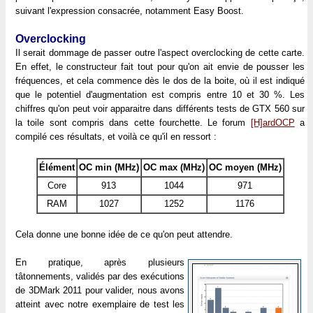
suivant l'expression consacrée, notamment Easy Boost.
Overclocking
Il serait dommage de passer outre l'aspect overclocking de cette carte.
En effet, le constructeur fait tout pour qu'on ait envie de pousser les
fréquences, et cela commence dès le dos de la boite, où il est indiqué
que le potentiel d'augmentation est compris entre 10 et 30 %. Les
chiffres qu'on peut voir apparaitre dans différents tests de GTX 560 sur
la toile sont compris dans cette fourchette. Le forum
[H]ardOCP
a
compilé ces résultats, et voilà ce qu'il en ressort :
Élément
OC min (MHz)
OC max (MHz)
OC moyen (MHz)
Core
913
1044
971
RAM
1027
1252
1176
Cela donne une bonne idée de ce qu'on peut attendre.
En pratique, après plusieurs
tâtonnements, validés par des exécutions
de 3DMark 2011 pour valider, nous avons
atteint avec notre exemplaire de test les