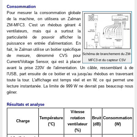
Consommation
Pour mesurer la consommation globale
de la machine, on utilisera un Zalman
ZM-MFC3. C'est un rhéobus gérant 4
ventilateurs, mais qui a surtout la
particularité de pouvoir afficher la
puissance en entrée d'alimentation. En
fait, le Zalman utilise un boitier spécifique
Schéma de branchement du ZM-
de mesure, dénommé CVS pour
MFC3 et du capteur CSV
Current/Voltage Sensor, qui est à placer
avant la prise 220V de l'alimentation. Un câble, ressemblant à de
l'USB, part ensuite de ce boitier et va jusqu'au rhéobus en traversant
toute la tour. L'affichage est temps réel et en W, ce qui permet une
lecture instantanée. La limite de 999 W ne devrait pas beaucoup nous
gêner.
Résultats et analyse
Vitesse
Température
rotation
Bruit
Consommation
Charge
(°C)
ventilateur
(dB)
(W)
(%)