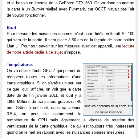
et le besoin en énergie de la GeForce GTX 560. On va donc soumettre
la carte à un
Burn-in
réalisé avec Fur-mark, car OCCT n'avait pas l'air
de vouloir fonctionner.
Bruit
Pour mesurer les nuisances sonores, c'est notre fidèle Voltcraft SL-100
qui sera de la partie. Il sera placé à 50 cm de la façade de notre boitier
Lian Li. Pour tout savoir sur les mesures avec cet appareil, une
lecture
de notre article dédié à ce sujet
s'impose.
Températures
On va utiliser l'outil GPU-Z qui permet de
récupérer toutes les informations d'une
carte graphique. Si on s'arrête un peu sur
ce que l'outil affiche, on voit que la carte
date de de fin janvier 2011, et qu'il y a
1950 Millions de transistors gravés en 40
Tous les capteurs de la carte sur
nm. Grâce à cet outil, dans sa version
une seule interface
0.5.4, on peut lire notamment la
température du GPU mais également la vitesse de rotation des
ventilateurs de la carte graphique, ce qui est toujours très intéressant
quand on le met en rapport avec les nuisances sonores mesurées.