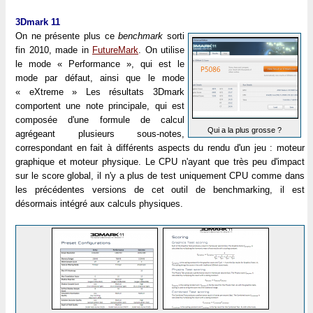
3Dmark 11
On ne présente plus ce
benchmark
sorti
fin 2010, made in
FutureMark
. On utilise
le mode « Performance », qui est le
mode par défaut, ainsi que le mode
« eXtreme » Les résultats 3Dmark
comportent une note principale, qui est
composée d'une formule de calcul
Qui a la plus grosse ?
agrégeant plusieurs sous-notes,
correspondant en fait à différents aspects du rendu d'un jeu : moteur
graphique et moteur physique. Le CPU n'ayant que très peu d'impact
sur le score global, il n'y a plus de test uniquement CPU comme dans
les précédentes versions de cet outil de benchmarking, il est
désormais intégré aux calculs physiques.