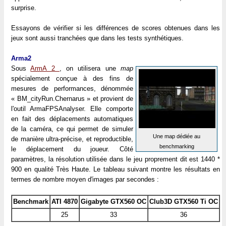
surprise.
Essayons de vérifier si les différences de scores obtenues dans les
jeux sont aussi tranchées que dans les tests synthétiques.
Arma2
Sous
ArmA 2
, on utilisera une
map
spécialement conçue à des fins de
mesures de performances, dénommée
« BM_cityRun.Chernarus » et provient de
l'outil ArmaFPSAnalyser. Elle comporte
en fait des déplacements automatiques
de la caméra, ce qui permet de simuler
Une map dédiée au
de manière ultra-précise, et reproductible,
benchmarking
le déplacement du joueur. Côté
paramètres, la résolution utilisée dans le jeu proprement dit est 1440 *
900 en qualité Très Haute. Le tableau suivant montre les résultats en
termes de nombre moyen d'images par secondes :
Benchmark
ATI 4870
Gigabyte GTX560 OC
Club3D GTX560 Ti OC
25
33
36