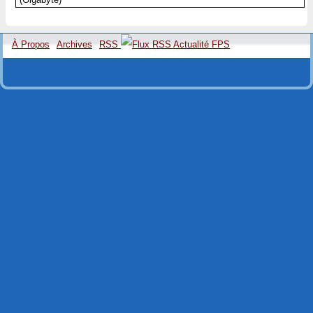
À Propos
Archives
RSS