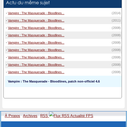
Actu du même sujet
-
Vampire : The Masquerade - Bloodlines...
(2014)
-
Vampire : The Masquerade - Bloodlines...
(2011)
-
Vampire : The Masquerade - Bloodlines...
(2008)
-
Vampire : The Masquerade - Bloodlines...
(2008)
-
Vampire : The Masquerade - Bloodlines...
(2008)
-
Vampire : The Masquerade - Bloodlines...
(2008)
-
Vampire : The Masquerade - Bloodlines...
(2008)
-
Vampire : The Masquerade - Bloodlines...
(2008)
-
Vampire : The Masquerade - Bloodlines...
(2008)
Vampire : The Masquerade - Bloodlines, patch non-officiel 4.6
À Propos
Archives
RSS