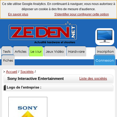
Ce site utilise Google Analytics. En continuant à naviguer, vous nous autorisez à
déposer un cookie à des fins de mesure d'audience.
En savoir plus
S'identifier pour configurer cette option
Tests
Articles
Le Mur
Jeux Vidéo
Hardware
Inscription
Fiches
Connexion
>
Accueil
/
Sociétés
/
Sony Interactive Entertainment
Liste des sociétés
Logo de l'entreprise :