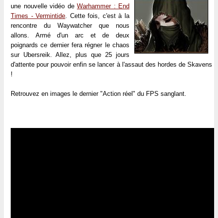
une nouvelle vidéo de
Warhammer : End
Times - Vermintide
. Cette fois, c'est à la
rencontre du Waywatcher que nous
allons. Armé d'un arc et de deux
poignards ce dernier fera régner le chaos
sur Ubersreik. Allez, plus que 25 jours
d'attente pour pouvoir enfin se lancer à l'assaut des hordes de Skavens
!
Retrouvez en images le dernier "Action réel" du FPS sanglant.