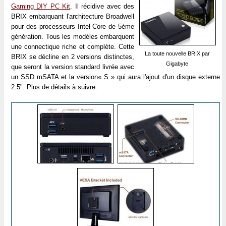
Gaming DIY PC Kit
. Il récidive avec des
BRIX embarquant l'architecture Broadwell
pour des processeurs Intel Core de 5ème
génération. Tous les modèles embarquent
une connectique riche et complète. Cette
La toute nouvelle BRIX par
BRIX se décline en 2 versions distinctes,
Gigabyte
que seront la version standard livrée avec
un SSD mSATA et la version« S » qui aura l'ajout d'un disque externe
2.5". Plus de détails à suivre.