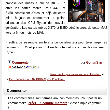
propose des mises à jour de BIOS. En
effet, les cartes mères AMD X470 et
B450 bénéficient d'ores et déjà de cette
mise à jour et permettront la pleine
utilisation des CPU Ryzen de nouvelle
génération. Les cartes mères X370 et B350 bénéficieront de cette MAJ
vers la fin du mois de MAI.
Il suffira de se rendre sur le site du constructeur pour télécharger les
nouveaux BIOS et pouvoir utiliser le potentiel maximum des nouveaux
Ryzen !
Commenter
par
GohanSan
»
Razer met à jour sa souris LanceHead a...
«
GeIL annonce la RAM DDR4 Spear Phantom...
Commenter
Les commentaires sont fermés aux non membres. Pour poster un
commentaire,
créez un compte membre
: c'est simple et gratuit
!