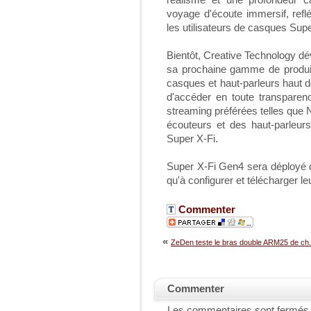
voyage d'écoute immersif, reflé
les utilisateurs de casques Supe
Bientôt, Creative Technology dév
sa prochaine gamme de produi
casques et haut-parleurs haut d
d'accéder en toute transparen
streaming préférées telles que 
écouteurs et des haut-parleur
Super X-Fi.
Super X-Fi Gen4 sera déployé da
qu'à configurer et télécharger le
Commenter
«
ZeDen teste le bras double ARM25 de ch.
Commenter
Les commentaires sont fermés