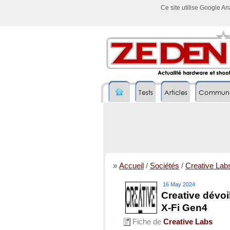
Ce site utilise Google A
Tests
Articles
Commun
»
Accueil
/
Sociétés
/
Creative Lab
16 May 2024
Creative dévoi
X-Fi Gen4
Fiche de
Creative Labs