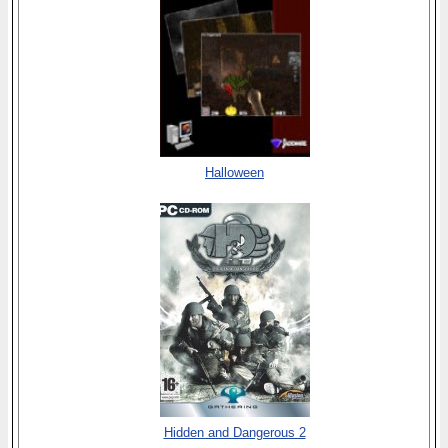
Halloween
Hidden and Dangerous 2