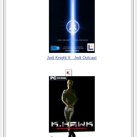
Jedi Knight II : Jedi Outcast
K.