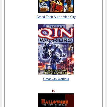
Grand Theft Auto : Vice City
Great Qin Warriors
H.