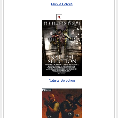
Mobile Forces
N.
Natural Selection