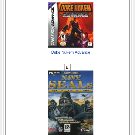
Duke Nukem Advance
E.