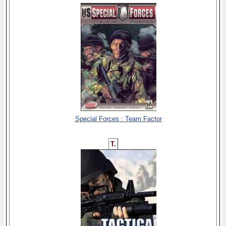
Special Forces : Team Factor
T.