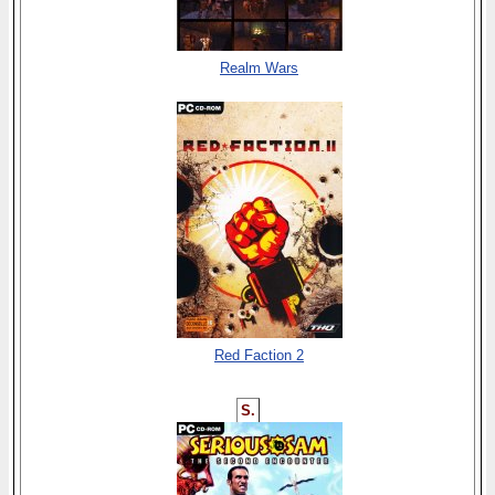
Realm Wars
Red Faction 2
S.