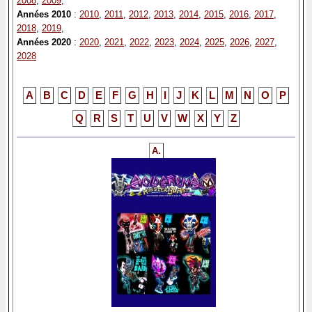
2008
,
2009
,
Années 2010
:
2010
,
2011
,
2012
,
2013
,
2014
,
2015
,
2016
,
2017
,
2018
,
2019
,
Années 2020
:
2020
,
2021
,
2022
,
2023
,
2024
,
2025
,
2026
,
2027
,
2028
A
B
C
D
E
F
G
H
I
J
K
L
M
N
O
P
Q
R
S
T
U
V
W
X
Y
Z
A.