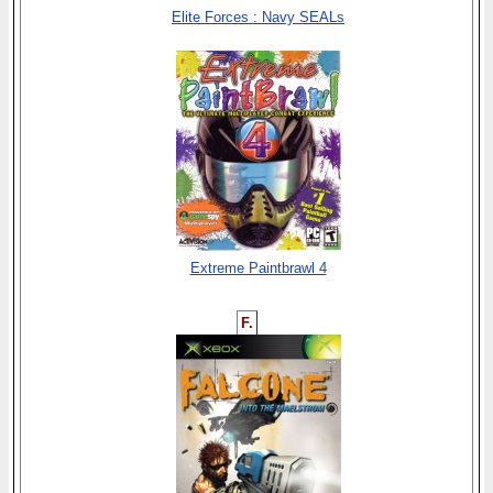
Elite Forces : Navy SEALs
Extreme Paintbrawl 4
F.