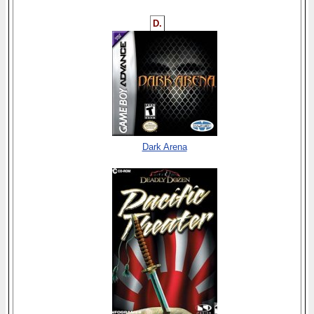
D.
Dark Arena