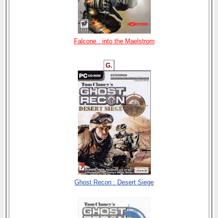
Falcone : into the Maelstrom
G.
Ghost Recon : Desert Siege