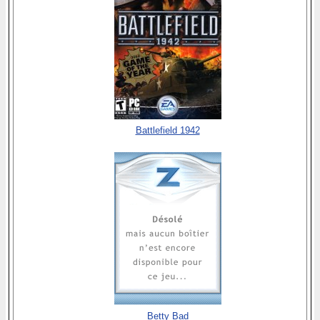
Battlefield 1942
Betty Bad