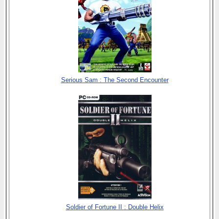
Serious Sam : The Second Encounter
Soldier of Fortune II : Double Helix