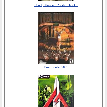
Deadly Dozen : Pacific Theater
Deer Hunter 2003