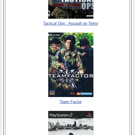
Tactical Ops : Assault on Terror
Team Factor