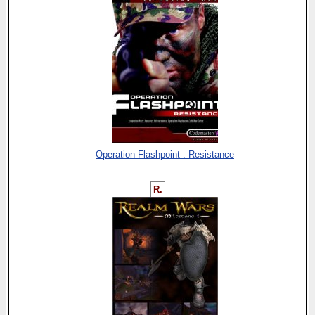
Operation Flashpoint : Resistance
R.