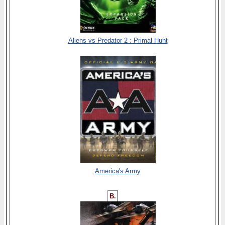
Aliens vs Predator 2 : Primal Hunt
America's Army
B.