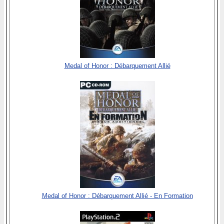
Medal of Honor : Débarquement Allié
Medal of Honor : Débarquement Allié - En Formation