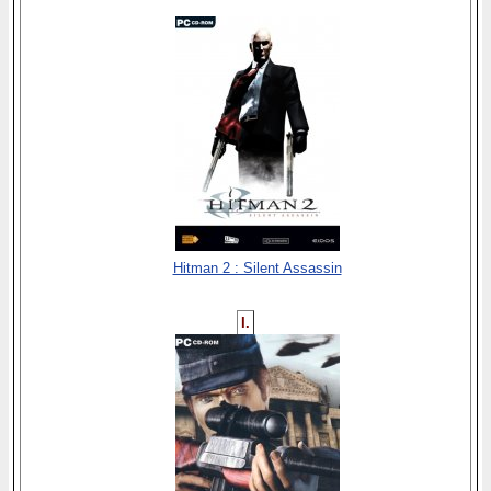
Hitman 2 : Silent Assassin
I.