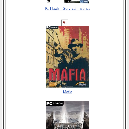
K. Hawk : Survival Instinct
M.
Mafia