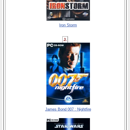
Iron Storm
J.
James Bond 007 : Nightfire