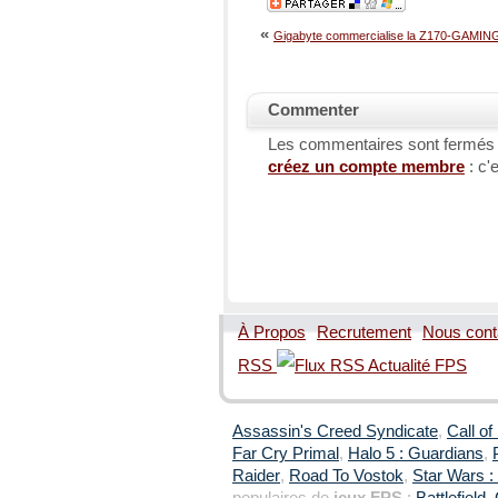
«
Gigabyte commercialise la Z170-GAMIN
Commenter
Les commentaires sont fermés
créez un compte membre
: c'e
À Propos
Recrutement
Nous cont
RSS
Assassin's Creed Syndicate
,
Call of
Far Cry Primal
,
Halo 5 : Guardians
,
Raider
,
Road To Vostok
,
Star Wars : 