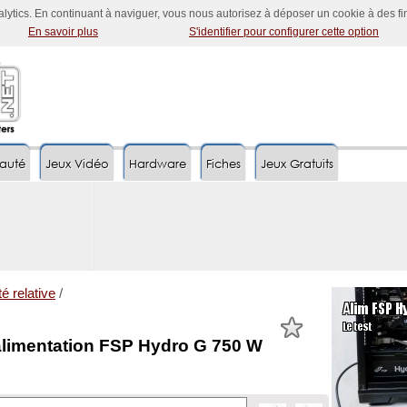
nalytics. En continuant à naviguer, vous nous autorisez à déposer un cookie à des f
En savoir plus
S'identifier pour configurer cette option
auté
Jeux Vidéo
Hardware
Fiches
Jeux Gratuits
té relative
/
'alimentation FSP Hydro G 750 W