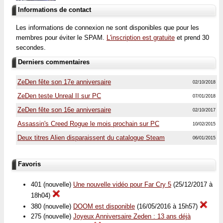
Informations de contact
Les informations de connexion ne sont disponibles que pour les
membres pour éviter le SPAM.
L'inscription est gratuite
et prend 30
secondes.
Derniers commentaires
ZeDen fête son 17e anniversaire
02/10/2018
ZeDen teste Unreal II sur PC
07/01/2018
ZeDen fête son 16e anniversaire
02/10/2017
Assassin's Creed Rogue le mois prochain sur PC
10/02/2015
Deux titres Alien disparaissent du catalogue Steam
06/01/2015
Favoris
401 (nouvelle)
Une nouvelle vidéo pour Far Cry 5
(25/12/2017 à
18h04)
380 (nouvelle)
DOOM est disponible
(16/05/2016 à 15h57)
275 (nouvelle)
Joyeux Anniversaire Zeden : 13 ans déjà