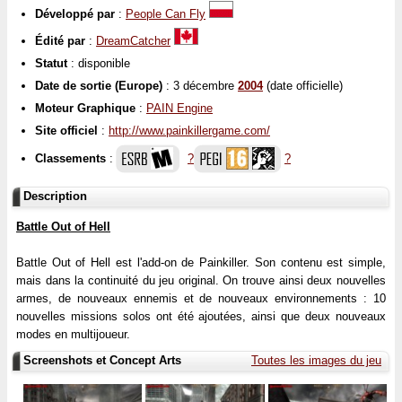
Développé par
:
People Can Fly
Édité par
:
DreamCatcher
Statut
: disponible
Date de sortie (Europe)
: 3 décembre
2004
(date officielle)
Moteur Graphique
:
PAIN Engine
Site officiel
:
http://www.painkillergame.com/
Classements
:
?
?
Description
Battle Out of Hell
Battle Out of Hell est l'add-on de Painkiller. Son contenu est simple,
mais dans la continuité du jeu original. On trouve ainsi deux nouvelles
armes, de nouveaux ennemis et de nouveaux environnements : 10
nouvelles missions solos ont été ajoutées, ainsi que deux nouveaux
modes en multijoueur.
Screenshots et Concept Arts
Toutes les images du jeu