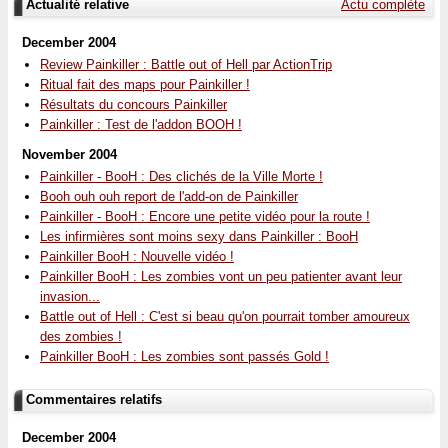
Actualité relative
Actu complète
December 2004
Review Painkiller : Battle out of Hell par ActionTrip
Ritual fait des maps pour Painkiller !
Résultats du concours Painkiller
Painkiller : Test de l'addon BOOH !
November 2004
Painkiller - BooH : Des clichés de la Ville Morte !
Booh ouh ouh report de l'add-on de Painkiller
Painkiller - BooH : Encore une petite vidéo pour la route !
Les infirmières sont moins sexy dans Painkiller : BooH
Painkiller BooH : Nouvelle vidéo !
Painkiller BooH : Les zombies vont un peu patienter avant leur
invasion...
Battle out of Hell : C'est si beau qu'on pourrait tomber amoureux
des zombies !
Painkiller BooH : Les zombies sont passés Gold !
Commentaires relatifs
December 2004