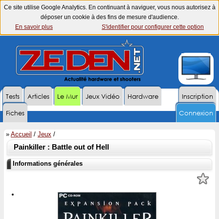
Ce site utilise Google Analytics. En continuant à naviguer, vous nous autorisez à
déposer un cookie à des fins de mesure d'audience.
En savoir plus
S'identifier pour configurer cette option
Tests
Articles
Le Mur
Jeux Vidéo
Hardware
Inscription
Fiches
Connexion
»
Accueil
/
Jeux
/
Painkiller : Battle out of Hell
Informations générales