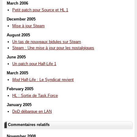
March 2006
Petit patch pour Source et HL 1
December 2005
Mise à jour Steam
August 2005
Un tas de nouveaux bidules sur Steam
Steam : Une mise à jour pour les nostalgiques
June 2005
Un patch pour Half-Life 1
March 2005
Mod
Half-Life : Le Syndicat revient
February 2005
HL : Sortie de Task.Force
January 2005
DoD débarque en LAN
Commentaires relatifs
November 2008