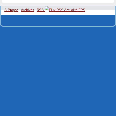
À Propos
Archives
RSS