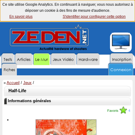
Ce site utilise Google Analytics. En continuant à naviguer, vous nous autorisez à
déposer un cookie à des fins de mesure d'audience.
En savoir plus
S'identifier pour configurer cette option
Tests
Articles
Le Mur
Jeux Vidéo
Hardware
Inscription
Fiches
Connexion
»
Accueil
/
Jeux
/
Half-Life
Informations générales
Favoris
4