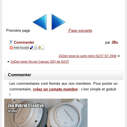
Première page
Page suivante
Commenter
par
JBs
»
ZeDen teste la carte mère NZXT N7 Z690
«
ZeDen teste l'écran Canvas 32Q de NZXT
Commenter
Les commentaires sont fermés aux non membres. Pour poster un
commentaire,
créez un compte membre
: c'est simple et gratuit
!