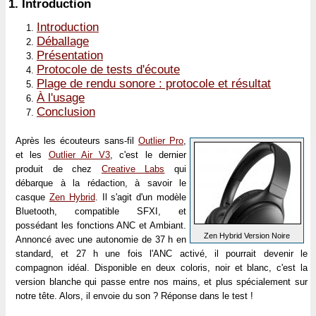
1.
Introduction
Introduction
Déballage
Présentation
Protocole de tests d'écoute
Plage de rendu sonore : protocole et résultat
À l'usage
Conclusion
Après les écouteurs sans-fil
Outlier Pro
,
et les
Outlier Air V3
, c'est le dernier
produit de chez
Creative Labs
qui
débarque à la rédaction, à savoir le
casque
Zen Hybrid
. Il s'agit d'un modèle
Bluetooth, compatible SFXI, et
possédant les fonctions ANC et Ambiant.
Zen Hybrid Version Noire
Annoncé avec une autonomie de 37 h en
standard, et 27 h une fois l'ANC activé, il pourrait devenir le
compagnon idéal. Disponible en deux coloris, noir et blanc, c'est la
version blanche qui passe entre nos mains, et plus spécialement sur
notre tête. Alors, il envoie du son ? Réponse dans le test !