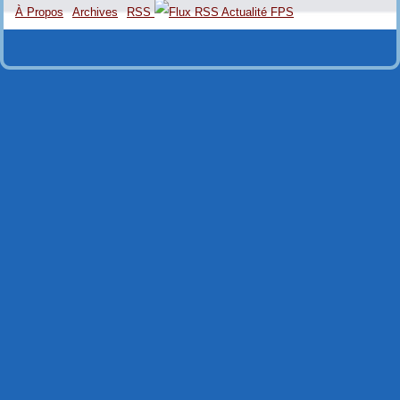
À Propos
Archives
RSS