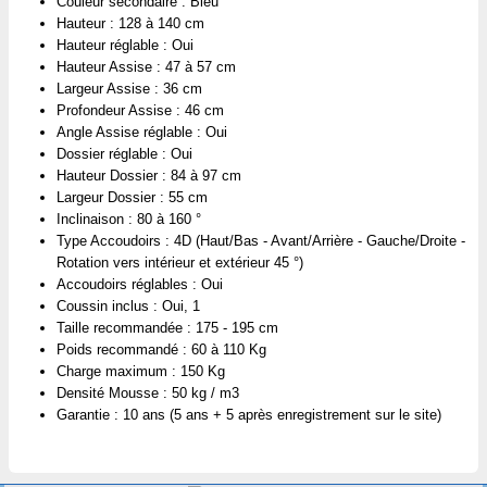
Couleur secondaire : Bleu
Hauteur : 128 à 140 cm
Hauteur réglable : Oui
Hauteur Assise : 47 à 57 cm
Largeur Assise : 36 cm
Profondeur Assise : 46 cm
Angle Assise réglable : Oui
Dossier réglable : Oui
Hauteur Dossier : 84 à 97 cm
Largeur Dossier : 55 cm
Inclinaison : 80 à 160 °
Type Accoudoirs : 4D (Haut/Bas - Avant/Arrière - Gauche/Droite -
Rotation vers intérieur et extérieur 45 °)
Accoudoirs réglables : Oui
Coussin inclus : Oui, 1
Taille recommandée : 175 - 195 cm
Poids recommandé : 60 à 110 Kg
Charge maximum : 150 Kg
Densité Mousse : 50 kg / m3
Garantie : 10 ans (5 ans + 5 après enregistrement sur le site)