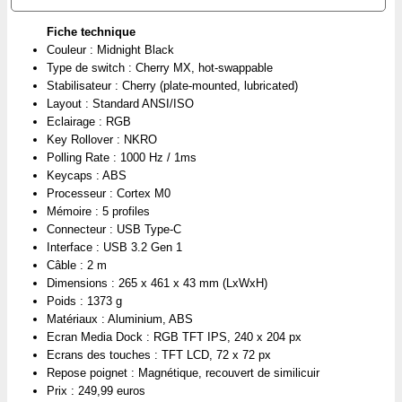
Fiche technique
Couleur : Midnight Black
Type de switch : Cherry MX, hot-swappable
Stabilisateur : Cherry (plate-mounted, lubricated)
Layout : Standard ANSI/ISO
Eclairage : RGB
Key Rollover : NKRO
Polling Rate : 1000 Hz / 1ms
Keycaps : ABS
Processeur : Cortex M0
Mémoire : 5 profiles
Connecteur : USB Type-C
Interface : USB 3.2 Gen 1
Câble : 2 m
Dimensions : 265 x 461 x 43 mm (LxWxH)
Poids : 1373 g
Matériaux : Aluminium, ABS
Ecran Media Dock : RGB TFT IPS, 240 x 204 px
Ecrans des touches : TFT LCD, 72 x 72 px
Repose poignet : Magnétique, recouvert de similicuir
Prix : 249,99 euros