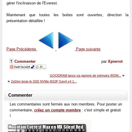
gérer l'inclinaison de l'Everest.
Maintenant que toutes les boites sont ouvertes, direction la
présentation détaillée !
Page Précédente
Page suivante
Commenter
par
Xpierrot
»
GOODRAM lance sa gamme de mémoire IRDM...
«
ZeDen teste le SSD NVMe M10P Gen4 x4 1...
Commenter
Les commentaires sont fermés aux non membres. Pour poster un
commentaire,
créez un compte membre
: c'est simple et gratuit
!