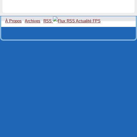
À Propos
Archives
RSS