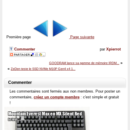
Première page
Page suivante
Commenter
par
Xpierrot
»
GOODRAM lance sa gamme de mémoire IRDM...
«
ZeDen teste le SSD NVMe M10P Gen4 x4 1...
Commenter
Les commentaires sont fermés aux non membres. Pour poster un
commentaire,
créez un compte membre
: c'est simple et gratuit
!