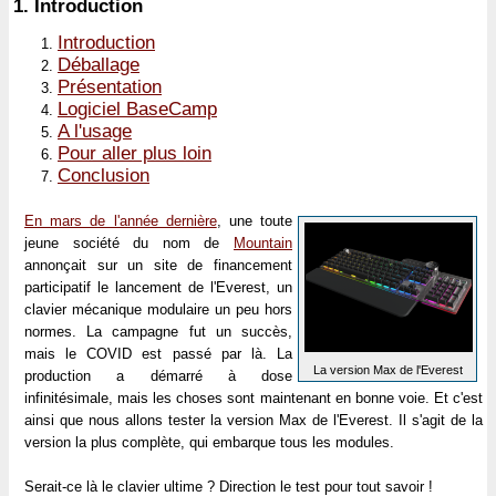
1.
Introduction
Introduction
Déballage
Présentation
Logiciel BaseCamp
A l'usage
Pour aller plus loin
Conclusion
En mars de l'année dernière
, une toute
jeune société du nom de
Mountain
annonçait sur un site de financement
participatif le lancement de l'Everest, un
clavier mécanique modulaire un peu hors
normes. La campagne fut un succès,
mais le COVID est passé par là. La
La version Max de l'Everest
production a démarré à dose
infinitésimale, mais les choses sont maintenant en bonne voie. Et c'est
ainsi que nous allons tester la version Max de l'Everest. Il s'agit de la
version la plus complète, qui embarque tous les modules.
Serait-ce là le clavier ultime ? Direction le test pour tout savoir !