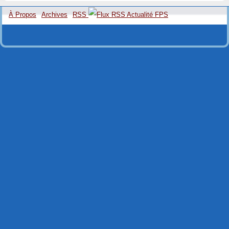
À Propos
Archives
RSS