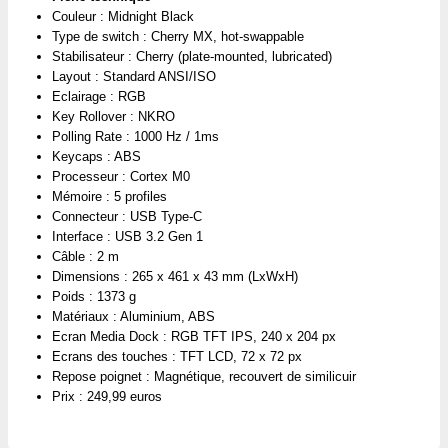
Couleur : Midnight Black
Type de switch : Cherry MX, hot-swappable
Stabilisateur : Cherry (plate-mounted, lubricated)
Layout : Standard ANSI/ISO
Eclairage : RGB
Key Rollover : NKRO
Polling Rate : 1000 Hz / 1ms
Keycaps : ABS
Processeur : Cortex M0
Mémoire : 5 profiles
Connecteur : USB Type-C
Interface : USB 3.2 Gen 1
Câble : 2 m
Dimensions : 265 x 461 x 43 mm (LxWxH)
Poids : 1373 g
Matériaux : Aluminium, ABS
Ecran Media Dock : RGB TFT IPS, 240 x 204 px
Ecrans des touches : TFT LCD, 72 x 72 px
Repose poignet : Magnétique, recouvert de similicuir
Prix : 249,99 euros