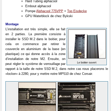
Hard Tubing alphacool
Embout alphacool
Pompe
Alphacool 775VPP
+
Top Eisdecke
GPU Waterblock de chez Bykski
Montage
L’installation est très simple, elle se fait
en 2 parties. La première consiste à
installer le SSD M.2 dans le boitier, pour
cela on commence par retirer le
couvercle en aluminium de la base (en
plastique) ce qui donne accès à la zone
d’installation de notre M2. Ensuite, on
Le boitier ouvert
peut régler le système de verrouillage par
rapport à la taille de notre SSD M.2, dans notre cas nous placerons le
«locker» à 2280, pour y mettre notre MP510 de chez Corsair.