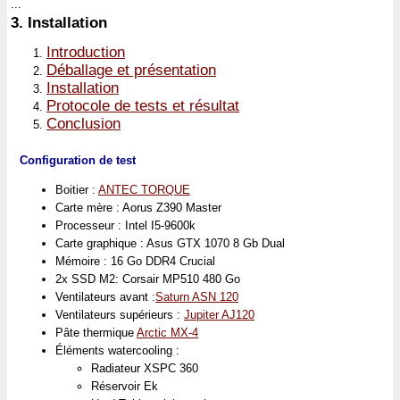
...
3.
Installation
Introduction
Déballage et présentation
Installation
Protocole de tests et résultat
Conclusion
Configuration de test
Boitier :
ANTEC TORQUE
Carte mère : Aorus Z390 Master
Processeur : Intel I5-9600k
Carte graphique : Asus GTX 1070 8 Gb Dual
Mémoire : 16 Go DDR4 Crucial
2x SSD M2: Corsair MP510 480 Go
Ventilateurs avant :
Saturn ASN 120
Ventilateurs supérieurs :
Jupiter AJ120
Pâte thermique
Arctic MX-4
Éléments watercooling :
Radiateur XSPC 360
Réservoir Ek