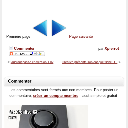
Première page
Page suivante
Commenter
par
Xpierrot
«
»
Valorant passe en version 1.02
Creative présente son casque filaire U...
Commenter
Les commentaires sont fermés aux non membres. Pour poster un
commentaire,
créez un compte membre
: c'est simple et gratuit
!