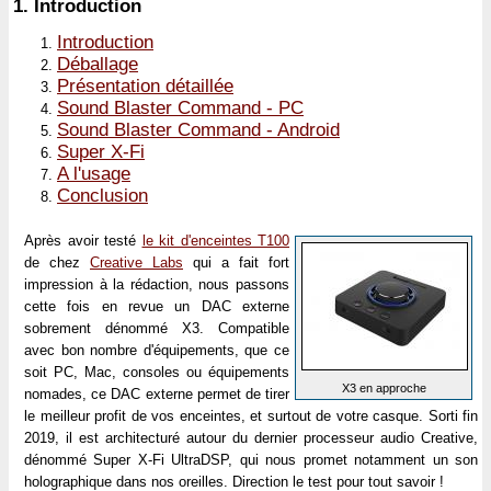
1.
Introduction
Introduction
Déballage
Présentation détaillée
Sound Blaster Command - PC
Sound Blaster Command - Android
Super X-Fi
A l'usage
Conclusion
Après avoir testé
le kit d'enceintes T100
de chez
Creative Labs
qui a fait fort
impression à la rédaction, nous passons
cette fois en revue un DAC externe
sobrement dénommé X3. Compatible
avec bon nombre d'équipements, que ce
soit PC, Mac, consoles ou équipements
X3 en approche
nomades, ce DAC externe permet de tirer
le meilleur profit de vos enceintes, et surtout de votre casque. Sorti fin
2019, il est architecturé autour du dernier processeur audio Creative,
dénommé Super X-Fi UltraDSP, qui nous promet notamment un son
holographique dans nos oreilles. Direction le test pour tout savoir !