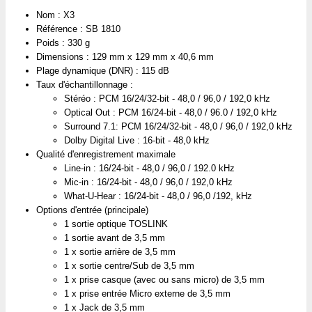
Nom : X3
Référence : SB 1810
Poids : 330 g
Dimensions : 129 mm x 129 mm x 40,6 mm
Plage dynamique (DNR) : 115 dB
Taux d'échantillonnage :
Stéréo : PCM 16/24/32-bit - 48,0 / 96,0 / 192,0 kHz
Optical Out : PCM 16/24-bit - 48,0 / 96.0 / 192,0 kHz
Surround 7.1: PCM 16/24/32-bit - 48,0 / 96,0 / 192,0 kHz
Dolby Digital Live : 16-bit - 48,0 kHz
Qualité d'enregistrement maximale
Line-in : 16/24-bit - 48,0 / 96,0 / 192.0 kHz
Mic-in : 16/24-bit - 48,0 / 96,0 / 192,0 kHz
What-U-Hear : 16/24-bit - 48,0 / 96,0 /192, kHz
Options d'entrée (principale)
1 sortie optique TOSLINK
1 sortie avant de 3,5 mm
1 x sortie arrière de 3,5 mm
1 x sortie centre/Sub de 3,5 mm
1 x prise casque (avec ou sans micro) de 3,5 mm
1 x prise entrée Micro externe de 3,5 mm
1 x Jack de 3,5 mm