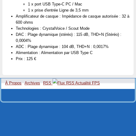
1 x port USB Type-C PC / Mac
1 x prise d'entrée Ligne de 3,5 mm
Amplificateur de casque : Impédance de casque autorisée : 32 à
600 ohms
Technologies : CrystalVoice / Scout Mode
DAC : Plage dynamique (stéréo) : 115 dB, THD+N (Stéréo) :
0,0004%
ADC : Plage dynamique : 104 dB, THD+N : 0,0017%
Alimentation : Alimentation par USB Type C
Prix : 125 €
À Propos
Archives
RSS