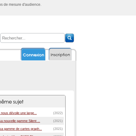
ins de mesure d'audience.
Connexion
Inscription
ême sujet
 nous dévoile une large...
(2022)
a nouvelle gamme Silent ...
(2021)
sa gamme de cartes graph...
(2021)