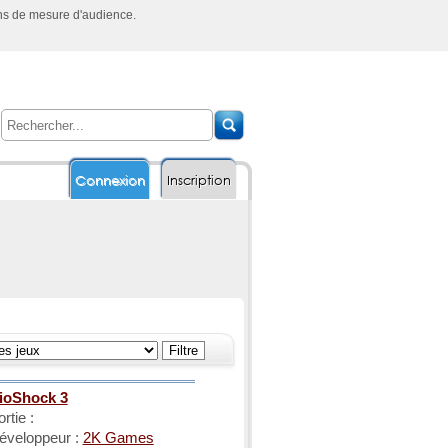
ins de mesure d'audience.
Connexion
Inscription
ioShock 3
rtie :
éveloppeur :
2K Games