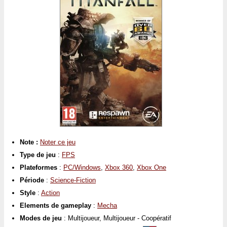
Note :
Noter ce jeu
Type de jeu
:
FPS
Plateformes
:
PC/Windows
,
Xbox 360
,
Xbox One
Période
:
Science-Fiction
Style
:
Action
Elements de gameplay
:
Mecha
Modes de jeu
: Multijoueur, Multijoueur - Coopératif