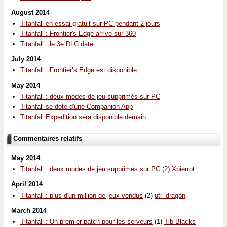
August 2014
Titanfall en essai gratuit sur PC pendant 2 jours
Titanfall : Frontier's Edge arrive sur 360
Titanfall : le 3e DLC daté
July 2014
Titanfall : Frontier’s Edge est disponible
May 2014
Titanfall : deux modes de jeu supprimés sur PC
Titanfall se dote d'une Companion App
Titanfall Expedition sera disponible demain
Commentaires relatifs
May 2014
Titanfall : deux modes de jeu supprimés sur PC
(2)
Xpierrot
April 2014
Titanfall : plus d'un million de jeux vendus
(2)
utr_dragon
March 2014
Titanfall : Un premier patch pour les serveurs
(1)
Tib Blacks