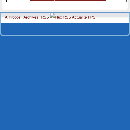
À Propos
Archives
RSS