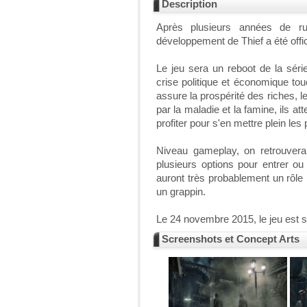
Description
Après plusieurs années de ru
développement de Thief a été offi
Le jeu sera un reboot de la séri
crise politique et économique touc
assure la prospérité des riches, l
par la maladie et la famine, ils 
profiter pour s'en mettre plein les
Niveau gameplay, on retrouvera 
plusieurs options pour entrer ou
auront très probablement un rôle 
un grappin.
Le 24 novembre 2015, le jeu est 
Screenshots et Concept Arts