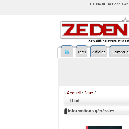
Ce site utilise Google A
Tests
Articles
Commun
»
Accueil
/
Jeux
/
Thief
Informations générales