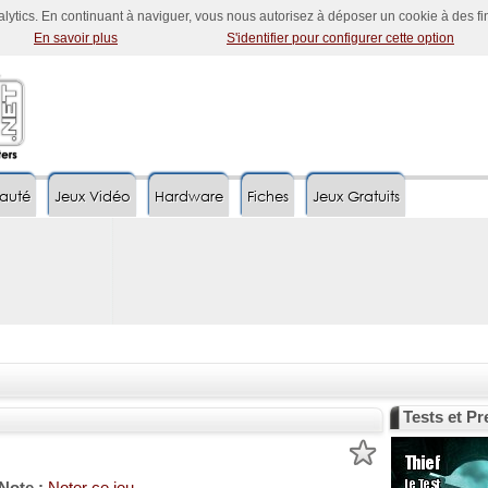
nalytics. En continuant à naviguer, vous nous autorisez à déposer un cookie à des f
En savoir plus
S'identifier pour configurer cette option
auté
Jeux Vidéo
Hardware
Fiches
Jeux Gratuits
Tests et P