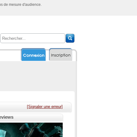
ins de mesure d'audience.
Connexion
Inscription
[Signaler une erreur]
reviews