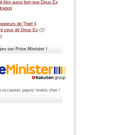
oit être aussi bon que Deus Ex
dragon
oppeurs de Thief 4
nt ceux de Deus Ex
(2)
n
jeu sur Price Minister !
n occasion, payez moins cher !