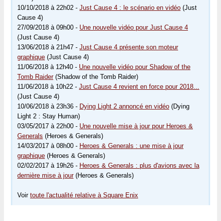
10/10/2018 à 22h02 -
Just Cause 4 : le scénario en vidéo
(Just
Cause 4)
27/09/2018 à 09h00 -
Une nouvelle vidéo pour Just Cause 4
(Just Cause 4)
13/06/2018 à 21h47 -
Just Cause 4 présente son moteur
graphique
(Just Cause 4)
11/06/2018 à 12h40 -
Une nouvelle vidéo pour Shadow of the
Tomb Raider
(Shadow of the Tomb Raider)
11/06/2018 à 10h22 -
Just Cause 4 revient en force pour 2018...
(Just Cause 4)
10/06/2018 à 23h36 -
Dying Light 2 annoncé en vidéo
(Dying
Light 2 : Stay Human)
03/05/2017 à 22h00 -
Une nouvelle mise à jour pour Heroes &
Generals
(Heroes & Generals)
14/03/2017 à 08h00 -
Heroes & Generals : une mise à jour
graphique
(Heroes & Generals)
02/02/2017 à 19h26 -
Heroes & Generals : plus d'avions avec la
dernière mise à jour
(Heroes & Generals)
Voir
toute l'actualité relative à Square Enix