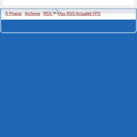
À Propos
Archives
RSS