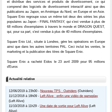
et distribue des services et produits de divertissement, ce qui
comprend des logiciels de divertissement interactif ainsi que des
publications au Japon, en Amérique du Nord, en Europe et en Asie.
Square Enix regroupe sous un même toit deux des séries les plus
populaires au Japon - FINAL FANTASY, qui s'est vendue à plus de
68 millions d'exemplaires à travers le monde et DRAGON QUEST,
qui, pour sa part, s'est vendue à plus de 40 millions d'exemplaires.
Square Enix Ltd., située à Londres, gère les opérations en Europe
ainsi que dans les autres territoires PAL. Ceci inclut les ventes, le
marketing et la publication des titres de Square Enix.
Square Enix a racheté Eidos le 23 avril 2009 pour 95 millions
d'Euros
Actualité relative
12/06/2019 à 23h00 -
Nouveau TPS : Outriders
(Outriders)
11/12/2018 à 18h09 -
Left Alive : enfin une vidéo de gameplay
(Left Alive)
11/10/2018 à 11h29 -
Une date de sortie pour Left Alive
(Left
Alive)