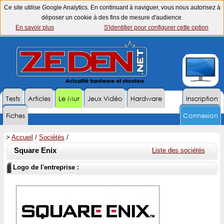
Ce site utilise Google Analytics. En continuant à naviguer, vous nous autorisez à
déposer un cookie à des fins de mesure d'audience.
En savoir plus
S'identifier pour configurer cette option
Tests
Articles
Le Mur
Jeux Vidéo
Hardware
Inscription
Fiches
Connexion
>
Accueil
/
Sociétés
/
Square Enix
Liste des sociétés
Logo de l'entreprise :