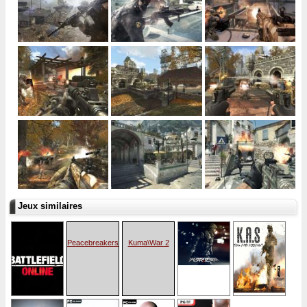
Jeux similaires
Peacebreakers
Kuma\War 2