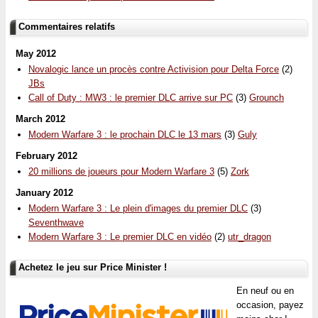
Commentaires relatifs
May 2012
Novalogic lance un procès contre Activision pour Delta Force
(2)
JBs
Call of Duty : MW3 : le premier DLC arrive sur PC
(3)
Grounch
March 2012
Modern Warfare 3 : le prochain DLC le 13 mars
(3)
Guly
February 2012
20 millions de joueurs pour Modern Warfare 3
(5)
Zork
January 2012
Modern Warfare 3 : Le plein d'images du premier DLC
(3)
Seventhwave
Modern Warfare 3 : Le premier DLC en vidéo
(2)
utr_dragon
Achetez le jeu sur Price Minister !
En neuf ou en
occasion, payez