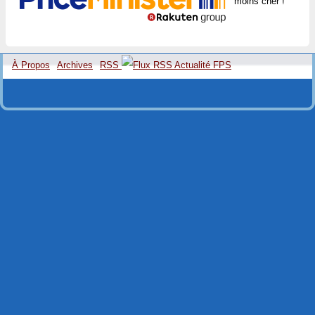
moins cher !
À Propos
Archives
RSS