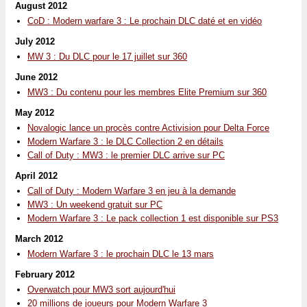
August 2012
CoD : Modern warfare 3 : Le prochain DLC daté et en vidéo
July 2012
MW 3 : Du DLC pour le 17 juillet sur 360
June 2012
MW3 : Du contenu pour les membres Elite Premium sur 360
May 2012
Novalogic lance un procès contre Activision pour Delta Force
Modern Warfare 3 : le DLC Collection 2 en détails
Call of Duty : MW3 : le premier DLC arrive sur PC
April 2012
Call of Duty : Modern Warfare 3 en jeu à la demande
MW3 : Un weekend gratuit sur PC
Modern Warfare 3 : Le pack collection 1 est disponible sur PS3
March 2012
Modern Warfare 3 : le prochain DLC le 13 mars
February 2012
Overwatch pour MW3 sort aujourd'hui
20 millions de joueurs pour Modern Warfare 3