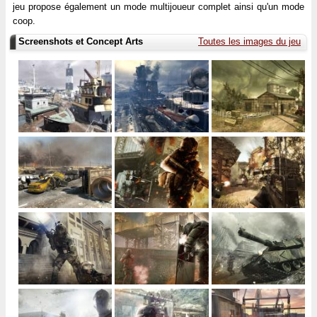
jeu propose également un mode multijoueur complet ainsi qu'un mode
coop.
Screenshots et Concept Arts
Toutes les images du jeu