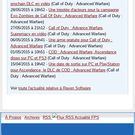
prochain DLC en vidéo
(Call of Duty : Advanced Warfare)
28/05/2015 à 19h52 -
Une tripotée d'acteurs pour la campagne
Exo Zombies de Call Of Duty : Advanced Warfare
(Call of Duty :
Advanced Warfare)
27/05/2015 à 21h12 -
Call of Duty : Advance Warfare,
Supremacy en vidéo
(Call of Duty : Advanced Warfare)
06/05/2015 à 20h41 -
Une arme gratuite pour Call of Duty :
Advanced Warfare
(Call of Duty : Advanced Warfare)
01/05/2015 à 10h51 -
COD : Advanced Warfare, Ascendance
dispo sur PC et PS3
(Call of Duty : Advanced Warfare)
15/04/2015 à 19h42 -
Une date de sortie sur PC et PlayStation
pour Ascendance, le DLC de COD : Advanced Warfare
(Call of
Duty : Advanced Warfare)
Voir
toute l'actualité relative à Raven Software
À Propos
Archives
RSS