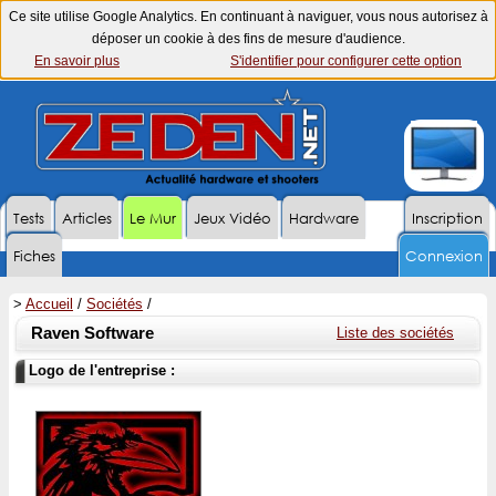
Ce site utilise Google Analytics. En continuant à naviguer, vous nous autorisez à
déposer un cookie à des fins de mesure d'audience.
En savoir plus
S'identifier pour configurer cette option
Tests
Articles
Le Mur
Jeux Vidéo
Hardware
Inscription
Fiches
Connexion
>
Accueil
/
Sociétés
/
Raven Software
Liste des sociétés
Logo de l'entreprise :